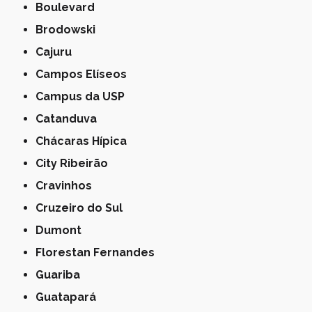
Boulevard
Brodowski
Cajuru
Campos Elíseos
Campus da USP
Catanduva
Chácaras Hípica
City Ribeirão
Cravinhos
Cruzeiro do Sul
Dumont
Florestan Fernandes
Guariba
Guatapará