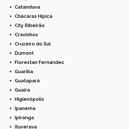
Catanduva
Chácaras Hípica
City Ribeirão
Cravinhos
Cruzeiro do Sul
Dumont
Florestan Fernandes
Guariba
Guatapará
Guaíra
Higienópolis
Ipanema
Ipiranga
Ituverava