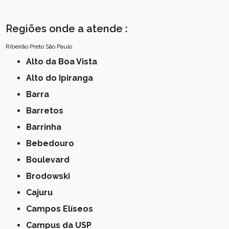
Regiões onde a atende :
Ribeirão Preto
São Paulo
Alto da Boa Vista
Alto do Ipiranga
Barra
Barretos
Barrinha
Bebedouro
Boulevard
Brodowski
Cajuru
Campos Elíseos
Campus da USP