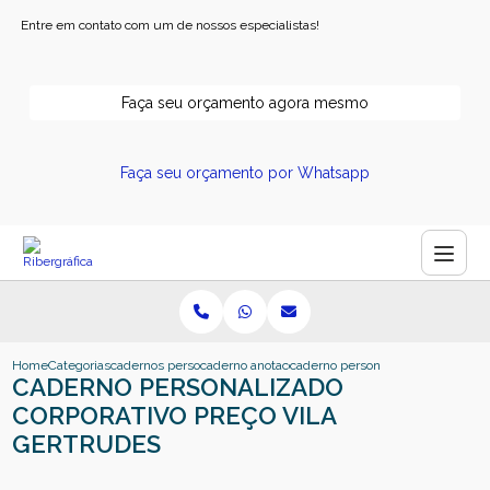
Entre em contato com um de nossos especialistas!
Faça seu orçamento agora mesmo
Faça seu orçamento por Whatsapp
Home
Categorias
cadernos personalizados
caderno anotacoes personalizado
caderno personalizado corporativo
CADERNO PERSONALIZADO
CORPORATIVO PREÇO VILA
GERTRUDES