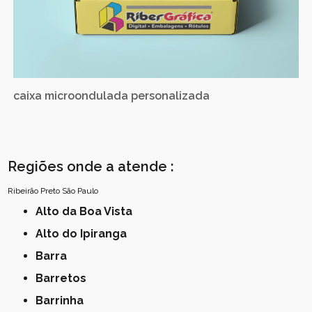
caixa microondulada personalizada
Regiões onde a atende :
Ribeirão Preto
São Paulo
Alto da Boa Vista
Alto do Ipiranga
Barra
Barretos
Barrinha