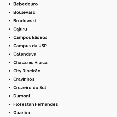
Bebedouro
Boulevard
Brodowski
Cajuru
Campos Elíseos
Campus da USP
Catanduva
Chácaras Hípica
City Ribeirão
Cravinhos
Cruzeiro do Sul
Dumont
Florestan Fernandes
Guariba