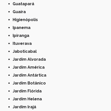
Guatapará
Guaíra
Higienópolis
Ipanema
Ipiranga
Ituverava
Jaboticabal
Jardim Alvorada
Jardim América
Jardim Antártica
Jardim Botânico
Jardim Flórida
Jardim Helena
Jardim Irajá