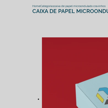
Home
Categorias
caixa de papel microondulado cravinhos
CAIXA DE PAPEL MICROON