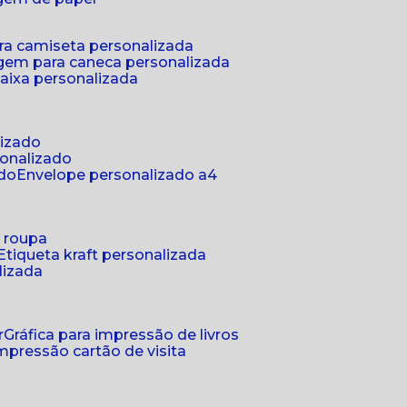
ra camiseta personalizada
gem para caneca personalizada
aixa personalizada
lizado
sonalizado
ado
envelope personalizado a4
a roupa
etiqueta kraft personalizada
lizada
r
gráfica para impressão de livros
 impressão cartão de visita