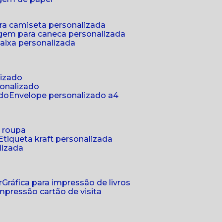
ra camiseta personalizada
gem para caneca personalizada
aixa personalizada
lizado
sonalizado
ado
envelope personalizado a4
a roupa
etiqueta kraft personalizada
lizada
r
gráfica para impressão de livros
 impressão cartão de visita