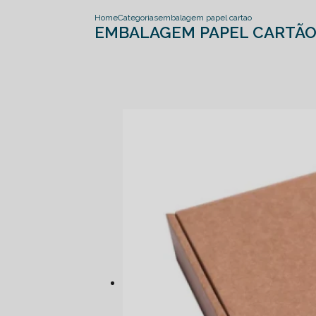
Home
Categorias
embalagem papel cartao
EMBALAGEM PAPEL CARTÃ