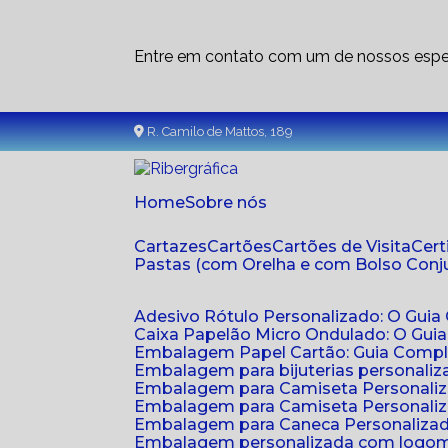
Entre em contato com um de nossos espec
R. Camilo de Mattos, 189
Home
Sobre nós
Cartazes
Cartões
Cartões de Visita
Cer
Pastas (com Orelha e com Bolso Con
Adesivo Rótulo Personalizado: O Guia
Caixa Papelão Micro Ondulado: O Gui
Embalagem Papel Cartão: Guia Compl
Embalagem para bijuterias personaliza
Embalagem para Camiseta Personali
Embalagem para Camiseta Personaliz
Embalagem para Caneca Personalizada
Embalagem personalizada com logom