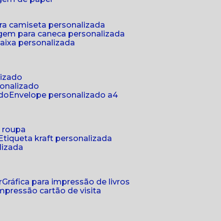
ra camiseta personalizada
gem para caneca personalizada
aixa personalizada
lizado
sonalizado
ado
envelope personalizado a4
a roupa
etiqueta kraft personalizada
lizada
r
gráfica para impressão de livros
 impressão cartão de visita