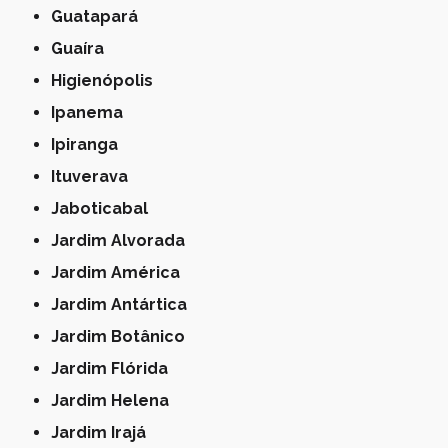
Guatapará
Guaíra
Higienópolis
Ipanema
Ipiranga
Ituverava
Jaboticabal
Jardim Alvorada
Jardim América
Jardim Antártica
Jardim Botânico
Jardim Flórida
Jardim Helena
Jardim Irajá