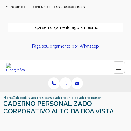
Entre em contato com um de nossos especialistas!
Faça seu orçamento agora mesmo
Faça seu orçamento por Whatsapp
Home
Categorias
cadernos personalizados
caderno anotacoes personalizado
caderno personalizado corporativo 
CADERNO PERSONALIZADO
CORPORATIVO ALTO DA BOA VISTA