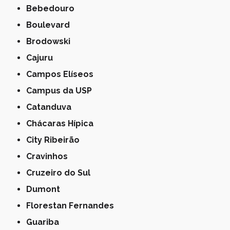
Bebedouro
Boulevard
Brodowski
Cajuru
Campos Elíseos
Campus da USP
Catanduva
Chácaras Hípica
City Ribeirão
Cravinhos
Cruzeiro do Sul
Dumont
Florestan Fernandes
Guariba