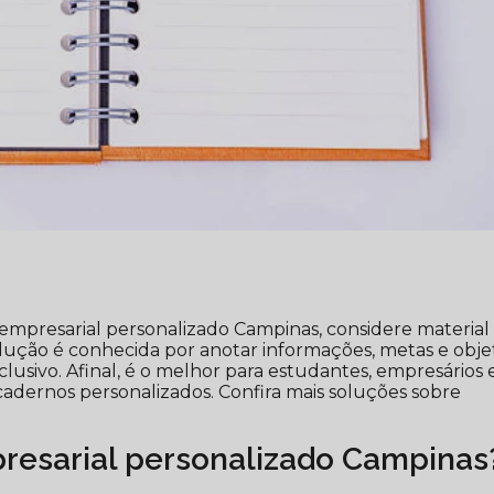
empresarial personalizado Campinas, considere material
lução é conhecida por anotar informações, metas e obje
sivo. Afinal, é o melhor para estudantes, empresários 
dernos personalizados. Confira mais soluções sobre
resarial personalizado Campinas