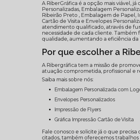
A RiberGráfica é a opção mais viável, já
Personalizadas, Embalagem Personali
Ribeirão Preto , Embalagem de Papel, I
Cartão de Visita e Envelopes Personal
atendimento qualificado, através de fu
necessidade de cada cliente. Também fo
qualidade, aumentando a eficiência da
Por que escolher a Ribe
A Ribergráfica tem a missão de promove
atuação comprometida, profissional e r
Saiba mais sobre nós:
Embalagem Personalizada com Lo
Envelopes Personalizados
Impressão de Flyers
Gráfica Impressão Cartão de Visita
Fale conosco e solicite já o que precisa
citados, também oferecemos trabalhos c