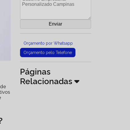
Orçamento por Whatsapp
Orçamento pelo Telefone
Páginas
Relacionadas
 de
tivos
e
?