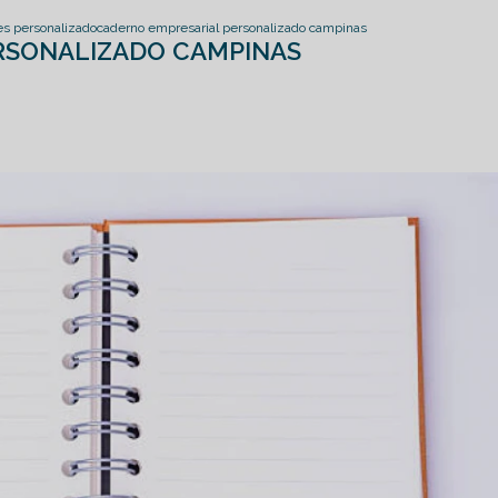
es personalizado
caderno empresarial personalizado campinas
RSONALIZADO CAMPINAS