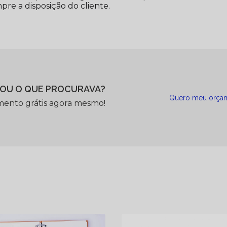
re a disposição do cliente.
OU O QUE PROCURAVA?
Quero meu orça
mento grátis agora mesmo!