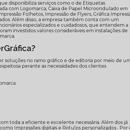
 que disponibiliza serviços como o de Etiquetas
zada com Logomarca, Caixa de Papel Microondulado em
mpressão Folhetos, Impressão de Flyers, Gráfica Impress
izados. Além disso, a empresa também conta com um
ncionários especializados e cuidadosos, que entendem a
ram investidos valores consideráveis em instalações de
 marca.
rGráfica?
r soluções no ramo gráfico e de editoria por meio de u
espeitosa perante as necessidades dos clientes
gomarca
 com toda a eficiente e excelente necessária. Além dos já
omo Impressões digitais e Rotulos personalizados . Por i