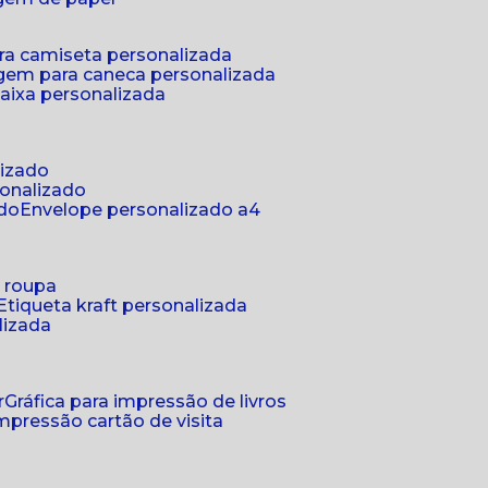
ra camiseta personalizada
gem para caneca personalizada
aixa personalizada
lizado
sonalizado
ado
envelope personalizado a4
a roupa
etiqueta kraft personalizada
lizada
r
gráfica para impressão de livros
 impressão cartão de visita