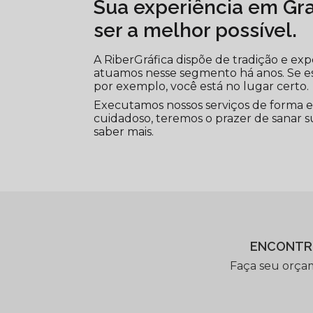
Sua experiência em Graf
ser a melhor possível.
A RiberGráfica dispõe de tradição e ex
atuamos nesse segmento há anos. Se 
por exemplo, você está no lugar certo.
Executamos nossos serviços de forma e
cuidadoso, teremos o prazer de sanar su
saber mais.
ENCONTR
Faça seu orça