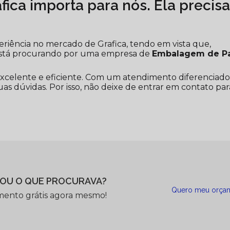
ica importa para nós. Ela precis
periência no mercado de Grafica, tendo em vista que,
está procurando por uma empresa de
Embalagem de P
xcelente e eficiente. Com um atendimento diferenciado
as dúvidas. Por isso, não deixe de entrar em contato par
OU O QUE PROCURAVA?
Quero meu orça
mento grátis agora mesmo!