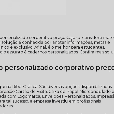
personalizado corporativo preço Cajuru, considere mater
a solução é conhecida por anotar informações, metas e
co e exclusivo. Afinal, é o melhor para estudantes,
o assunto é cadernos personalizados. Confira mais sol
 personalizado corporativo preç
i na RiberGráfica. São diversas opções disponibilizadas,
essão Cartão de Visita, Caixa de Papel Microondulado
zada com Logomarca, Envelopes Personalizados, Impress
ra tal sucesso, a empresa investiu em profissionais
dores.