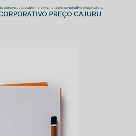
es personalizado
caderno personalizado corporativo preco cajuru
CORPORATIVO PREÇO CAJURU