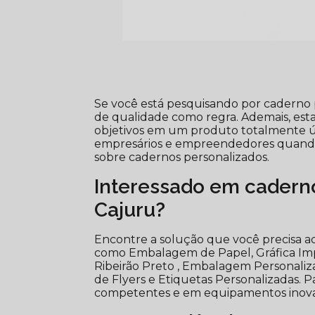
Se você está pesquisando por caderno 
de qualidade como regra. Ademais, est
objetivos em um produto totalmente úni
empresários e empreendedores quando 
sobre cadernos personalizados.
Interessado em caderno
Cajuru?
Encontre a solução que você precisa aqu
como Embalagem de Papel, Gráfica Impr
Ribeirão Preto , Embalagem Personali
de Flyers e Etiquetas Personalizadas. Pa
competentes e em equipamentos inova