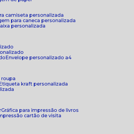
ra camiseta personalizada
gem para caneca personalizada
aixa personalizada
lizado
sonalizado
ado
envelope personalizado a4
a roupa
etiqueta kraft personalizada
lizada
r
gráfica para impressão de livros
 impressão cartão de visita