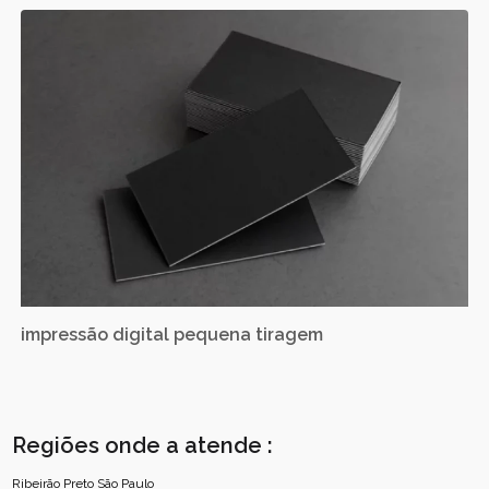
impressão digital pequena tiragem
Regiões onde a atende :
Ribeirão Preto
São Paulo