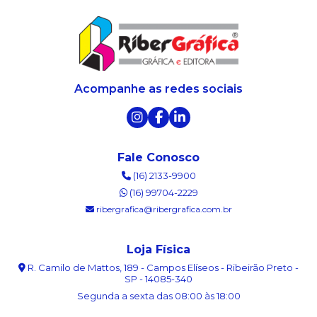
Acompanhe as redes sociais
Fale Conosco
(16) 2133-9900
(16) 99704-2229
ribergrafica@ribergrafica.com.br
Loja Física
R. Camilo de Mattos, 189 - Campos Elíseos - Ribeirão Preto -
SP - 14085-340
Segunda a sexta das 08:00 às 18:00