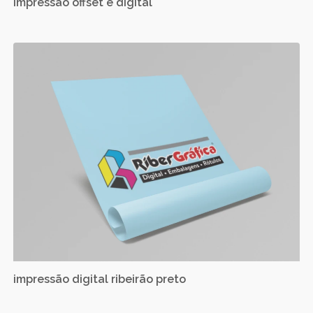
impressão offset e digital
impressão digital ribeirão preto