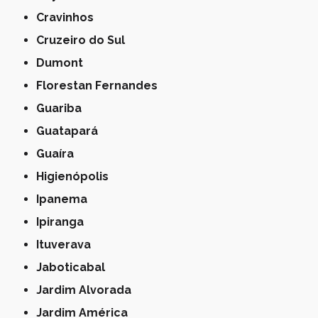
Cravinhos
Cruzeiro do Sul
Dumont
Florestan Fernandes
Guariba
Guatapará
Guaíra
Higienópolis
Ipanema
Ipiranga
Ituverava
Jaboticabal
Jardim Alvorada
Jardim América