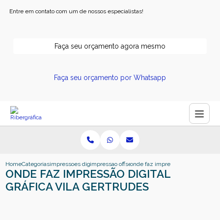
Entre em contato com um de nossos especialistas!
Faça seu orçamento agora mesmo
Faça seu orçamento por Whatsapp
Home
Categorias
impressoes digitais
impressao offset e digital
onde faz impressao digital grafica
ONDE FAZ IMPRESSÃO DIGITAL
GRÁFICA VILA GERTRUDES