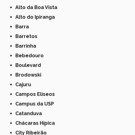
Alto da Boa Vista
Alto do Ipiranga
Barra
Barretos
Barrinha
Bebedouro
Boulevard
Brodowski
Cajuru
Campos Elíseos
Campus da USP
Catanduva
Chácaras Hípica
City Ribeirão