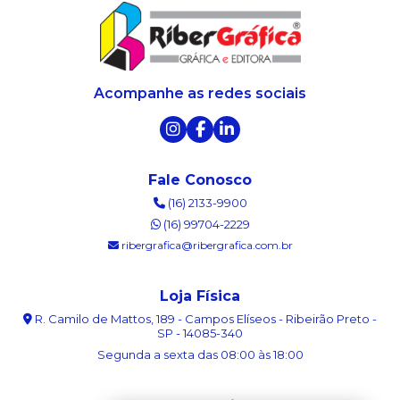
Acompanhe as redes sociais
Fale Conosco
(16) 2133-9900
(16) 99704-2229
ribergrafica@ribergrafica.com.br
Loja Física
R. Camilo de Mattos, 189 - Campos Elíseos - Ribeirão Preto -
SP - 14085-340
Segunda a sexta das 08:00 às 18:00