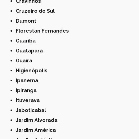
Cravinhos
Cruzeiro do Sul
Dumont
Florestan Fernandes
Guariba
Guatapará
Guaíra
Higienópolis
Ipanema
Ipiranga
Ituverava
Jaboticabal
Jardim Alvorada
Jardim América