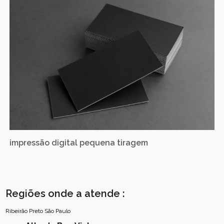
impressão digital pequena tiragem
Regiões onde a atende :
Ribeirão Preto
São Paulo