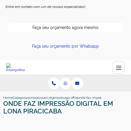
Entre em contato com um de nossos especialistas!
Faça seu orçamento agora mesmo
Faça seu orçamento por Whatsapp
Home
Categorias
impressoes digitais
impressao offset e digital
onde faz impressao digital em lon
ONDE FAZ IMPRESSÃO DIGITAL EM
LONA PIRACICABA