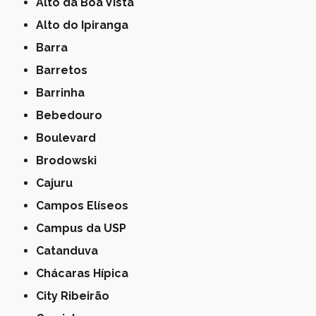
Alto da Boa Vista
Alto do Ipiranga
Barra
Barretos
Barrinha
Bebedouro
Boulevard
Brodowski
Cajuru
Campos Elíseos
Campus da USP
Catanduva
Chácaras Hípica
City Ribeirão