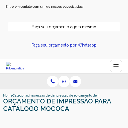
Entre em contato com um de nossos especialistas!
Faça seu orçamento agora mesmo
Faça seu orçamento por Whatsapp
Home
Categorias
impressao de catalogos
impressao de revistas e catalogos
orcamento de impressao para cat
ORÇAMENTO DE IMPRESSÃO PARA
CATÁLOGO MOCOCA