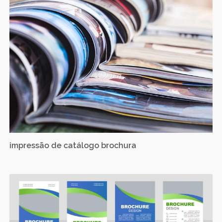
impressão de catálogo brochura