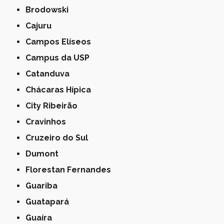
Brodowski
Cajuru
Campos Elíseos
Campus da USP
Catanduva
Chácaras Hípica
City Ribeirão
Cravinhos
Cruzeiro do Sul
Dumont
Florestan Fernandes
Guariba
Guatapará
Guaíra