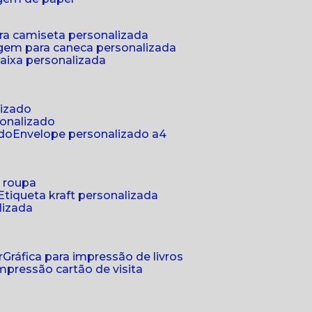
ra camiseta personalizada
gem para caneca personalizada
aixa personalizada
lizado
sonalizado
ado
envelope personalizado a4
a roupa
etiqueta kraft personalizada
lizada
r
gráfica para impressão de livros
 impressão cartão de visita