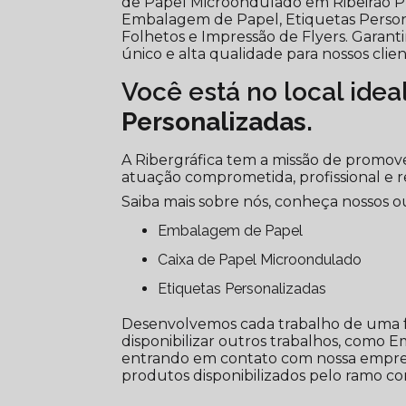
de Papel Microondulado em Ribeirão 
Embalagem de Papel, Etiquetas Personal
Folhetos e Impressão de Flyers. Garant
único e alta qualidade para nossos clien
Você está no local idea
Personalizadas
.
A Ribergráfica tem a missão de promove
atuação comprometida, profissional e r
Saiba mais sobre nós, conheça nossos ou
Embalagem de Papel
Caixa de Papel Microondulado
Etiquetas Personalizadas
Desenvolvemos cada trabalho de uma fo
disponibilizar outros trabalhos, como E
entrando em contato com nossa empresa
produtos disponibilizados pelo ramo c