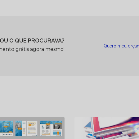
OU O QUE PROCURAVA?
Quero meu orça
mento grátis agora mesmo!