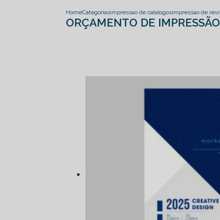
Home
Categorias
impressao de catalogos
impressao de revi
ORÇAMENTO DE IMPRESSÃO 