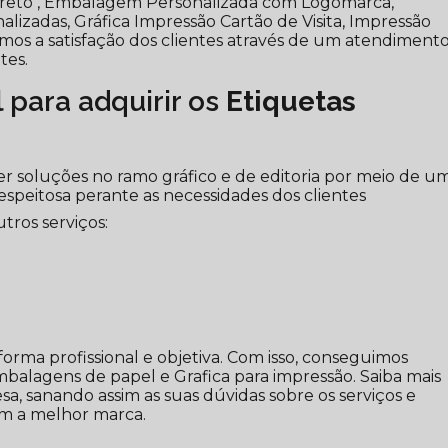
Preto , Embalagem Personalizada com Logomarca,
izadas, Gráfica Impressão Cartão de Visita, Impressão
imos a satisfação dos clientes através de um atendiment
tes.
l para adquirir os
Etiquetas
r soluções no ramo gráfico e de editoria por meio de u
espeitosa perante as necessidades dos clientes
tros serviços:
rma profissional e objetiva. Com isso, conseguimos
mbalagens de papel e Grafica para impressão. Saiba mais
, sanando assim as suas dúvidas sobre os serviços e
om a melhor marca.