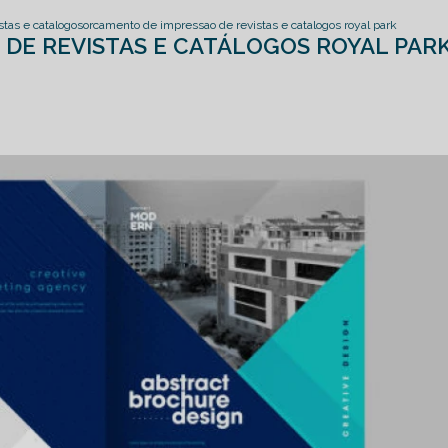
stas e catalogos
orcamento de impressao de revistas e catalogos royal park
DE REVISTAS E CATÁLOGOS ROYAL PAR