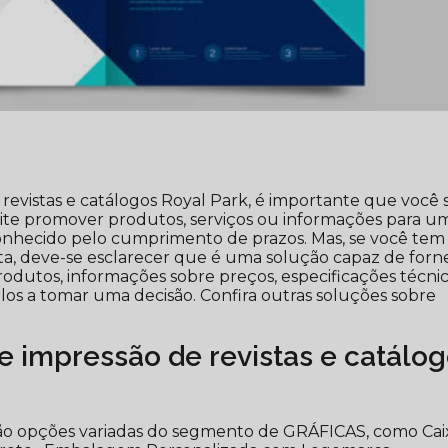
revistas e catálogos Royal Park, é importante que você 
ite promover produtos, serviços ou informações para u
 conhecido pelo cumprimento de prazos. Mas, se você tem
ta, deve-se esclarecer que é uma solução capaz de forn
odutos, informações sobre preços, especificações técnic
os a tomar uma decisão. Confira outras soluções sobre
 impressão de revistas e catálo
tão opções variadas do segmento de GRÁFICAS, como Cai