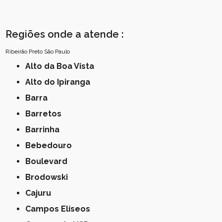
Regiões onde a atende :
Ribeirão Preto
São Paulo
Alto da Boa Vista
Alto do Ipiranga
Barra
Barretos
Barrinha
Bebedouro
Boulevard
Brodowski
Cajuru
Campos Elíseos