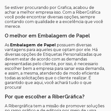
Se estiver procurando por Grafica, acabou de
achar a melhor empresa isso. Com a RiberGráfica
você pode encontrar diversas opções, sempre
contando com qualidade e a excelência que você
merece.
O melhor em Embalagem de Papel
As
Embalagem de Papel
possuem diversas
vantagens para aqueles que optam por ele. Há
diversas opções de Etiquetas Personalizadas que
devem estar de acordo com as demandas
apresentadas pelo cliente, por isso, é necessario
escolher bem a empresa para sanar essa demanda,
e assim, a mesma, atendendo de modo eficiente
todas as solicitações que o cliente realizar. É
garantido que aqui, você achará tudo o que
procura!
Por que escolher a RiberGráfica?
A Ribergráfica tem a missão de promover soluções
no ramo gráfico e de editoria por meio de uma