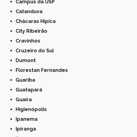
Campus da USP
Catanduva
Chácaras Hípica
City Ribeirão
Cravinhos
Cruzeiro do Sul
Dumont
Florestan Fernandes
Guariba
Guatapará
Guaíra
Higienópolis
Ipanema
Ipiranga