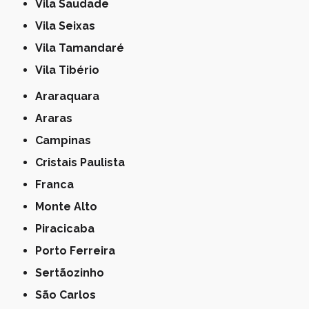
Vila Saudade
Vila Seixas
Vila Tamandaré
Vila Tibério
Araraquara
Araras
Campinas
Cristais Paulista
Franca
Monte Alto
Piracicaba
Porto Ferreira
Sertãozinho
São Carlos