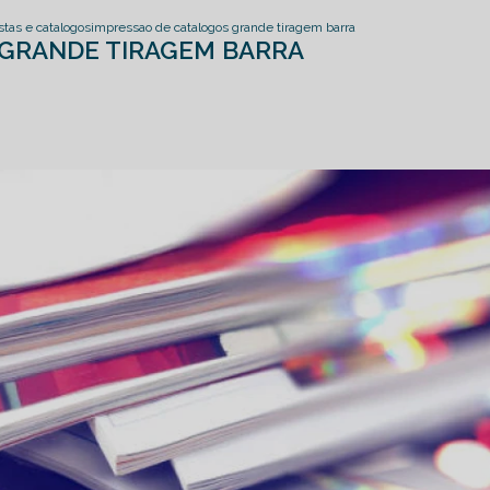
stas e catalogos
impressao de catalogos grande tiragem barra
 GRANDE TIRAGEM BARRA