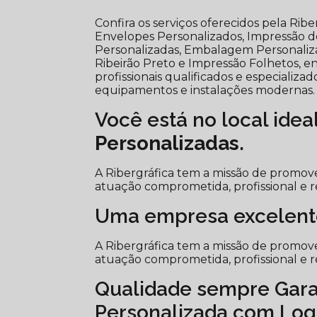
Confira os serviços oferecidos pela Ri
Envelopes Personalizados, Impressão de 
Personalizadas, Embalagem Personali
Ribeirão Preto e Impressão Folhetos, en
profissionais qualificados e especiali
equipamentos e instalações modernas.
Você está no local idea
Personalizadas
.
A Ribergráfica tem a missão de promove
atuação comprometida, profissional e r
Uma empresa excelent
A Ribergráfica tem a missão de promove
atuação comprometida, profissional e r
Qualidade sempre Gar
Personalizada com Lo