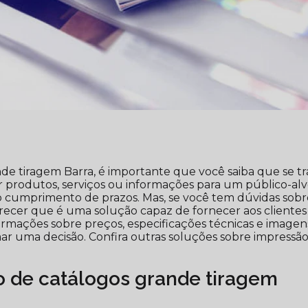
nde tiragem Barra, é importante que você saiba que se tr
produtos, serviços ou informações para um público-al
lo cumprimento de prazos. Mas, se você tem dúvidas sobr
arecer que é uma solução capaz de fornecer aos clientes
rmações sobre preços, especificações técnicas e imagen
ar uma decisão. Confira outras soluções sobre impressã
o de catálogos grande tiragem