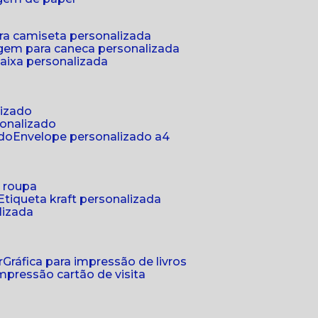
ra camiseta personalizada
gem para caneca personalizada
aixa personalizada
lizado
sonalizado
ado
envelope personalizado a4
a roupa
etiqueta kraft personalizada
lizada
r
gráfica para impressão de livros
 impressão cartão de visita