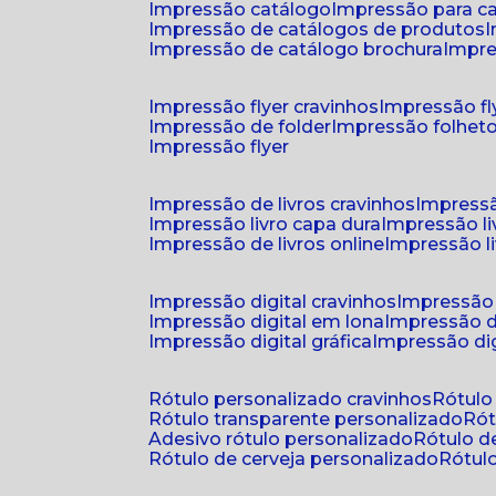
impressão catálogo
impressão para c
impressão de catálogos de produtos
impressão de catálogo brochura
impr
impressão flyer cravinhos
impressão fl
impressão de folder
impressão folhet
impressão flyer
impressão de livros cravinhos
impressã
impressão livro capa dura
impressão l
impressão de livros online
impressão l
impressão digital cravinhos
impressão 
impressão digital em lona
impressão d
impressão digital gráfica
impressão dig
rótulo personalizado cravinhos
rótul
rótulo transparente personalizado
r
adesivo rótulo personalizado
rótulo 
rótulo de cerveja personalizado
rótu