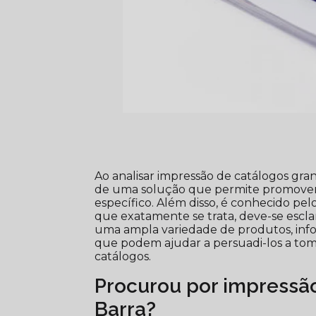
Ao analisar impressão de catálogos gra
de uma solução que permite promover 
específico. Além disso, é conhecido pe
que exatamente se trata, deve-se escl
uma ampla variedade de produtos, info
que podem ajudar a persuadi-los a tom
catálogos.
Procurou por impressã
Barra?