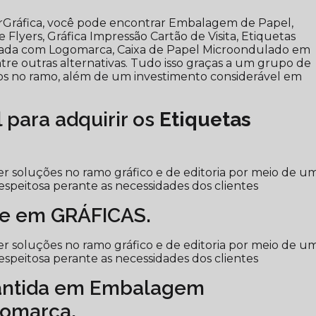
berGráfica, você pode encontrar Embalagem de Papel,
Flyers, Gráfica Impressão Cartão de Visita, Etiquetas
zada com Logomarca, Caixa de Papel Microondulado em
tre outras alternativas. Tudo isso graças a um grupo de
zados no ramo, além de um investimento considerável em
l para adquirir os
Etiquetas
r soluções no ramo gráfico e de editoria por meio de u
espeitosa perante as necessidades dos clientes
e em GRÁFICAS.
r soluções no ramo gráfico e de editoria por meio de u
espeitosa perante as necessidades dos clientes
antida em Embalagem
gomarca.