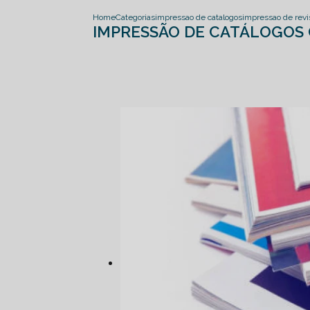
Home
Categorias
impressao de catalogos
impressao de revi
IMPRESSÃO DE CATÁLOGOS