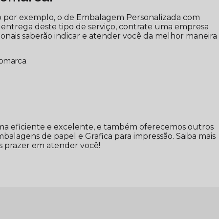
mo por exemplo, o de Embalagem Personalizada com
 entrega deste tipo de serviço, contrate uma empresa
ssionais saberão indicar e atender você da melhor maneira
gomarca
a eficiente e excelente, e também oferecemos outros
balagens de papel e Grafica para impressão. Saiba mais
 prazer em atender você!