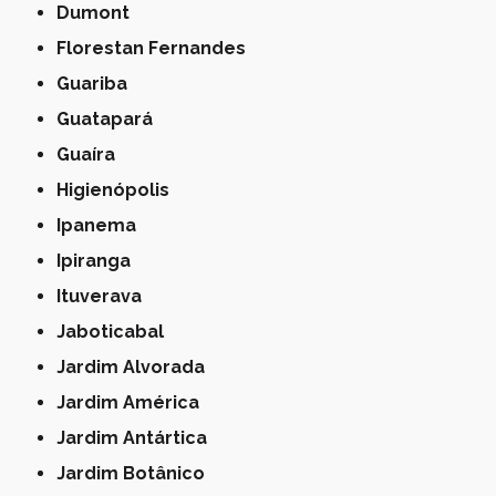
Dumont
Florestan Fernandes
Guariba
Guatapará
Guaíra
Higienópolis
Ipanema
Ipiranga
Ituverava
Jaboticabal
Jardim Alvorada
Jardim América
Jardim Antártica
Jardim Botânico