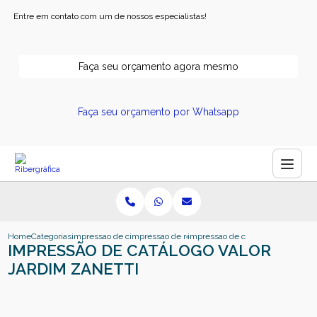
Entre em contato com um de nossos especialistas!
Faça seu orçamento agora mesmo
Faça seu orçamento por Whatsapp
Home
Categorias
impressao de catalogos
impressao de revistas e catalogos
impressao de catalogo valor jardi
IMPRESSÃO DE CATÁLOGO VALOR
JARDIM ZANETTI