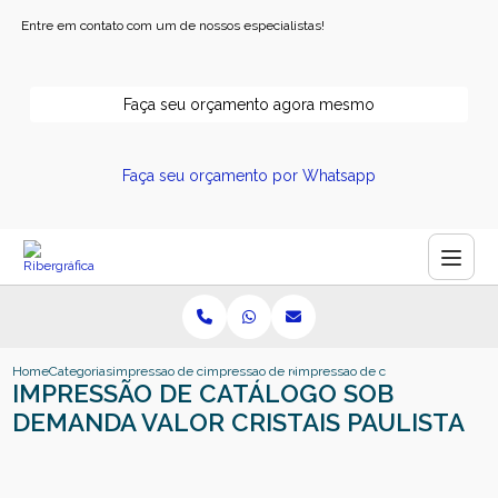
Entre em contato com um de nossos especialistas!
Faça seu orçamento agora mesmo
Faça seu orçamento por Whatsapp
Home
Categorias
impressao de catalogos
impressao de revistas e catalogos
impressao de catalogo sob demanda
IMPRESSÃO DE CATÁLOGO SOB
DEMANDA VALOR CRISTAIS PAULISTA