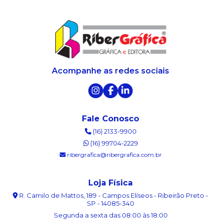
Acompanhe as redes sociais
Fale Conosco
(16) 2133-9900
(16) 99704-2229
ribergrafica@ribergrafica.com.br
Loja Física
R. Camilo de Mattos, 189 - Campos Elíseos - Ribeirão Preto -
SP - 14085-340
Segunda a sexta das 08:00 às 18:00