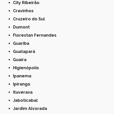
City Ribeirão
Cravinhos
Cruzeiro do Sul
Dumont
Florestan Fernandes
Guariba
Guatapará
Guaíra
Higienópolis
Ipanema
Ipiranga
Ituverava
Jaboticabal
Jardim Alvorada