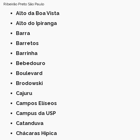
Ribeirão Preto
São Paulo
Alto da Boa Vista
Alto do Ipiranga
Barra
Barretos
Barrinha
Bebedouro
Boulevard
Brodowski
Cajuru
Campos Elíseos
Campus da USP
Catanduva
Chácaras Hípica