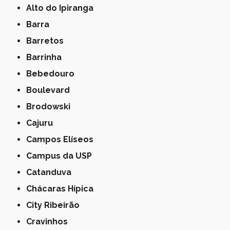
Alto do Ipiranga
Barra
Barretos
Barrinha
Bebedouro
Boulevard
Brodowski
Cajuru
Campos Elíseos
Campus da USP
Catanduva
Chácaras Hípica
City Ribeirão
Cravinhos