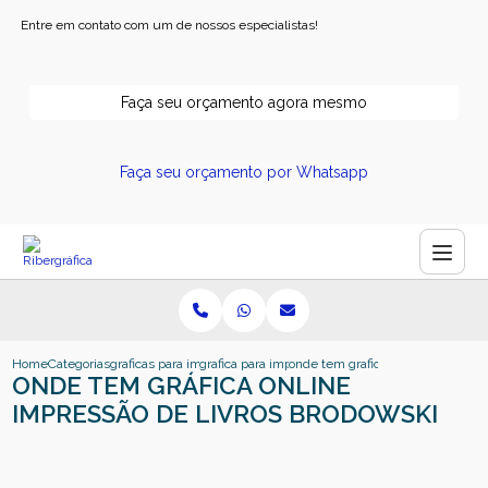
Entre em contato com um de nossos especialistas!
Faça seu orçamento agora mesmo
Faça seu orçamento por Whatsapp
Home
Categorias
graficas para impressao
grafica para impressao de livros
onde tem grafica online impressao
ONDE TEM GRÁFICA ONLINE
IMPRESSÃO DE LIVROS BRODOWSKI