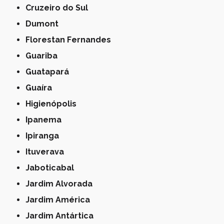
Cruzeiro do Sul
Dumont
Florestan Fernandes
Guariba
Guatapará
Guaíra
Higienópolis
Ipanema
Ipiranga
Ituverava
Jaboticabal
Jardim Alvorada
Jardim América
Jardim Antártica