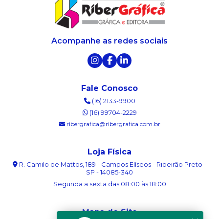
Acompanhe as redes sociais
Fale Conosco
(16) 2133-9900
(16) 99704-2229
ribergrafica@ribergrafica.com.br
Loja Física
R. Camilo de Mattos, 189 - Campos Elíseos - Ribeirão Preto -
SP - 14085-340
Segunda a sexta das 08:00 às 18:00
Mapa do Site