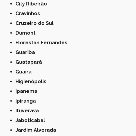
City Ribeirão
Cravinhos
Cruzeiro do Sul
Dumont
Florestan Fernandes
Guariba
Guatapará
Guaíra
Higienópolis
Ipanema
Ipiranga
Ituverava
Jaboticabal
Jardim Alvorada