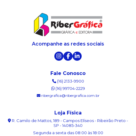
Acompanhe as redes sociais
Fale Conosco
(16) 2133-9900
(16) 99704-2229
ribergrafica@ribergrafica.com.br
Loja Física
R. Camilo de Mattos, 189 - Campos Elíseos - Ribeirão Preto -
SP - 14085-340
Segunda a sexta das 08:00 às 18:00