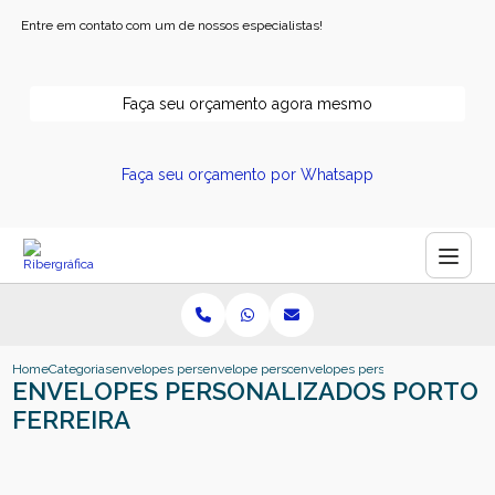
Entre em contato com um de nossos especialistas!
Faça seu orçamento agora mesmo
Faça seu orçamento por Whatsapp
Home
Categorias
envelopes personalizados
envelope personalizado
envelopes personalizados porto fe
ENVELOPES PERSONALIZADOS PORTO
FERREIRA