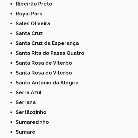
Ribeirão Preto
Royal Park
Sales Oliveira
Santa Cruz
Santa Cruz da Esperança
Santa Rita do Passa Quatro
Santa Rosa de Viterbo
Santa Rosa do Viterbo
Santo Antônio da Alegria
Serra Azul
Serrana
Sertãozinho
Sumarezinho
Sumaré