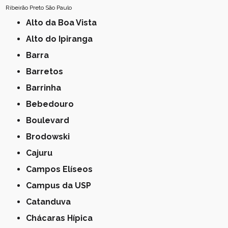
Ribeirão Preto
São Paulo
Alto da Boa Vista
Alto do Ipiranga
Barra
Barretos
Barrinha
Bebedouro
Boulevard
Brodowski
Cajuru
Campos Elíseos
Campus da USP
Catanduva
Chácaras Hípica