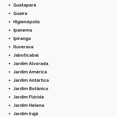
Guatapará
Guaíra
Higienópolis
Ipanema
Ipiranga
Ituverava
Jaboticabal
Jardim Alvorada
Jardim América
Jardim Antártica
Jardim Botânico
Jardim Flórida
Jardim Helena
Jardim Irajá