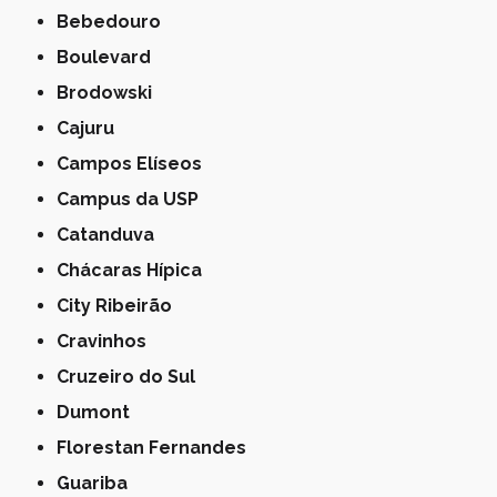
Bebedouro
Boulevard
Brodowski
Cajuru
Campos Elíseos
Campus da USP
Catanduva
Chácaras Hípica
City Ribeirão
Cravinhos
Cruzeiro do Sul
Dumont
Florestan Fernandes
Guariba