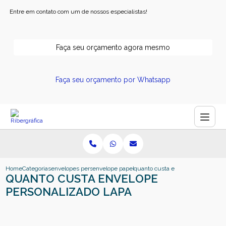
Entre em contato com um de nossos especialistas!
Faça seu orçamento agora mesmo
Faça seu orçamento por Whatsapp
Home
Categorias
envelopes personalizados
envelope papel kraft personalizado
quanto custa envelope personaliz
QUANTO CUSTA ENVELOPE
PERSONALIZADO LAPA