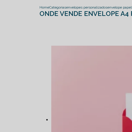
Home
Categorias
envelopes personalizados
envelope papel 
ONDE VENDE ENVELOPE A4 