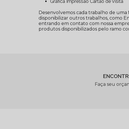
Gráfica Impressão Cartão de Visita
Desenvolvemos cada trabalho de uma fo
disponibilizar outros trabalhos, como E
entrando em contato com nossa empresa
produtos disponibilizados pelo ramo c
ENCONTR
Faça seu orça