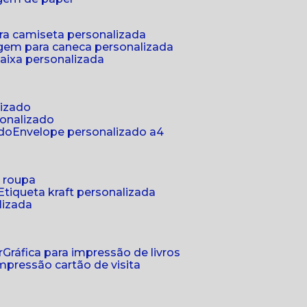
ra camiseta personalizada
gem para caneca personalizada
aixa personalizada
lizado
sonalizado
ado
envelope personalizado a4
a roupa
etiqueta kraft personalizada
lizada
r
gráfica para impressão de livros
 impressão cartão de visita