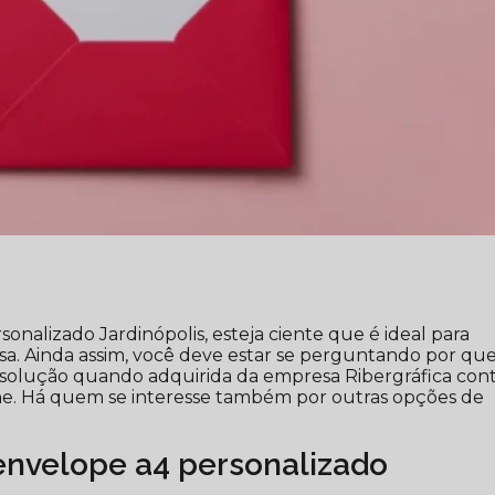
nalizado Jardinópolis, esteja ciente que é ideal para
sa. Ainda assim, você deve estar se perguntando por qu
 solução quando adquirida da empresa Ribergráfica con
he. Há quem se interesse também por outras opções de
nvelope a4 personalizado