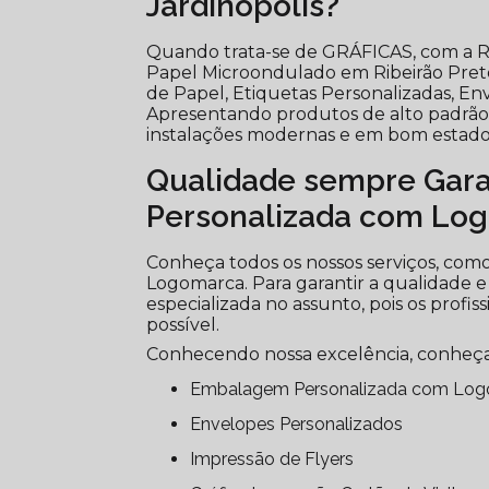
Jardinópolis?
Quando trata-se de GRÁFICAS, com a Ri
Papel Microondulado em Ribeirão Pre
de Papel, Etiquetas Personalizadas, Env
Apresentando produtos de alto padrão, 
instalações modernas e em bom estado,
Qualidade sempre Gar
Personalizada com Lo
Conheça todos os nossos serviços, co
Logomarca. Para garantir a qualidade e
especializada no assunto, pois os profi
possível.
Conhecendo nossa excelência, conheça
Embalagem Personalizada com Lo
Envelopes Personalizados
Impressão de Flyers