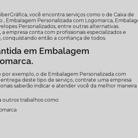
berGráfica, você encontra serviços como o de Caixa de
to , Embalagem Personalizada com Logomarca, Embala
elopes Personalizados, entre outras alternativas.
a empresa conta com profissionais especializados e
 conquistando então a confiança de todos.
antida em Embalagem
gomarca.
mo por exemplo, o de Embalagem Personalizada com
 entrega deste tipo de serviço, contrate uma empresa
ssionais saberão indicar e atender você da melhor maneira
 outros trabalhos como:
gomarca