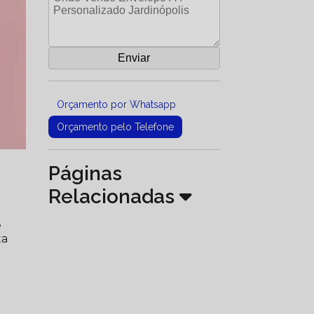
Orçamento por Whatsapp
Orçamento pelo Telefone
Páginas
Relacionadas
e
ta