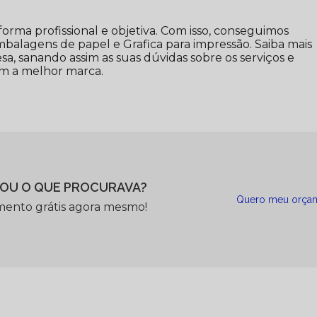
rma profissional e objetiva. Com isso, conseguimos
mbalagens de papel e Grafica para impressão. Saiba mais
, sanando assim as suas dúvidas sobre os serviços e
om a melhor marca.
OU O QUE PROCURAVA?
Quero meu orça
mento grátis agora mesmo!