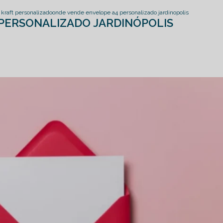
kraft personalizado
onde vende envelope a4 personalizado jardinopolis
PERSONALIZADO JARDINÓPOLIS