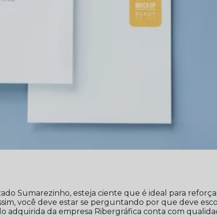
ado Sumarezinho, esteja ciente que é ideal para reforça
ssim, você deve estar se perguntando por que deve esc
o adquirida da empresa Ribergráfica conta com qualida