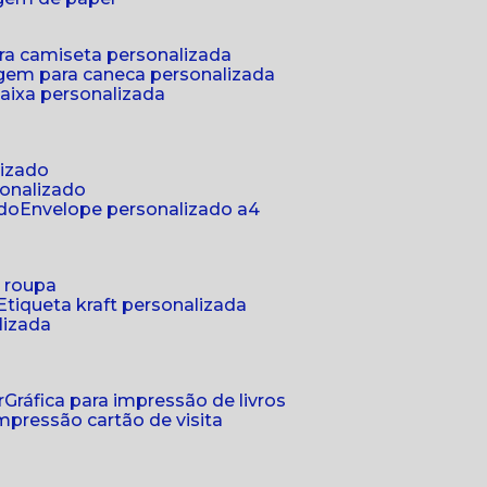
ra camiseta personalizada
gem para caneca personalizada
aixa personalizada
lizado
sonalizado
ado
envelope personalizado a4
a roupa
etiqueta kraft personalizada
lizada
r
gráfica para impressão de livros
 impressão cartão de visita