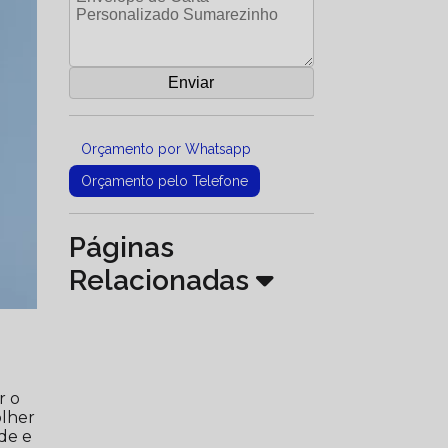
Orçamento por Whatsapp
Orçamento pelo Telefone
Páginas
Relacionadas
r o
olher
de e