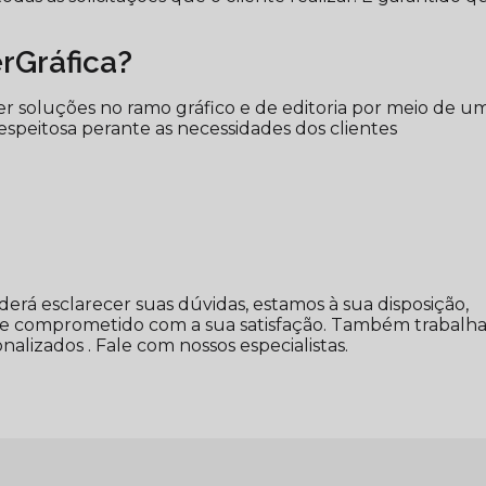
rGráfica?
r soluções no ramo gráfico e de editoria por meio de u
espeitosa perante as necessidades dos clientes
erá esclarecer suas dúvidas, estamos à sua disposição,
 e comprometido com a sua satisfação. Também trabalh
alizados . Fale com nossos especialistas.