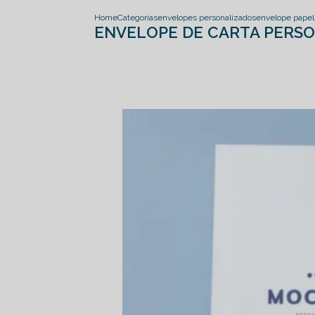
Home
Categorias
envelopes personalizados
envelope papel 
ENVELOPE DE CARTA PERS