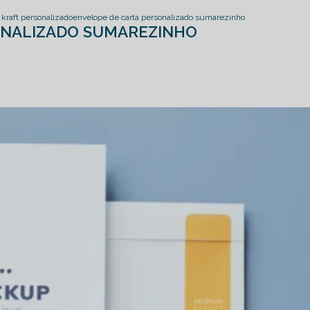
kraft personalizado
envelope de carta personalizado sumarezinho
ONALIZADO SUMAREZINHO