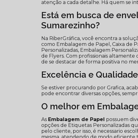
atenção a cada detalhe. Há quem se int
Está em busca de envel
Sumarezinho?
Na RiberGráfica, você encontra a solu
como Embalagem de Papel, Caixa de Pa
Personalizadas, Embalagem Personaliz
de Flyers. Com profissionais altamente 
de se destacar de forma positiva no me
Excelência e Qualidade
Se estiver procurando por Grafica, aca
pode encontrar diversas opções, semp
O melhor em Embalage
As
Embalagem de Papel
possuem dive
opções de Etiquetas Personalizadas q
pelo cliente, por isso, é necessario es
mesma, atendendo de modo eficiente tod