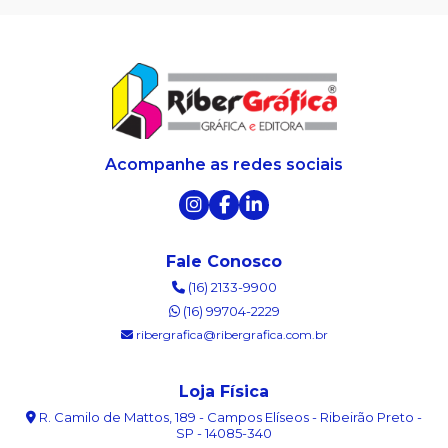
Acompanhe as redes sociais
Fale Conosco
(16) 2133-9900
(16) 99704-2229
ribergrafica@ribergrafica.com.br
Loja Física
R. Camilo de Mattos, 189 - Campos Elíseos - Ribeirão Preto -
SP - 14085-340