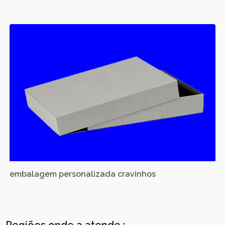
embalagem personalizada cravinhos
Regiões onde a atende :