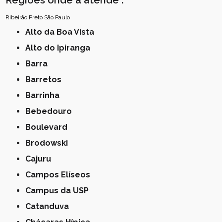
Ribeirão Preto
São Paulo
Alto da Boa Vista
Alto do Ipiranga
Barra
Barretos
Barrinha
Bebedouro
Boulevard
Brodowski
Cajuru
Campos Elíseos
Campus da USP
Catanduva