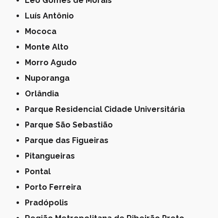
Leo Gomes de Morais
Luís Antônio
Mococa
Monte Alto
Morro Agudo
Nuporanga
Orlândia
Parque Residencial Cidade Universitária
Parque São Sebastião
Parque das Figueiras
Pitangueiras
Pontal
Porto Ferreira
Pradópolis