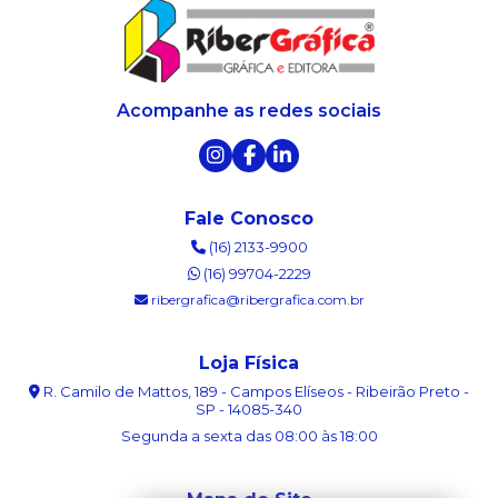
Acompanhe as redes sociais
Fale Conosco
(16) 2133-9900
(16) 99704-2229
ribergrafica@ribergrafica.com.br
Loja Física
R. Camilo de Mattos, 189 - Campos Elíseos - Ribeirão Preto -
SP - 14085-340
Segunda a sexta das 08:00 às 18:00