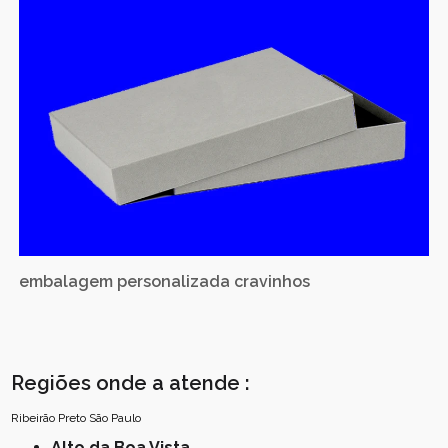
embalagem personalizada cravinhos
Regiões onde a atende :
Ribeirão Preto
São Paulo
Alto da Boa Vista