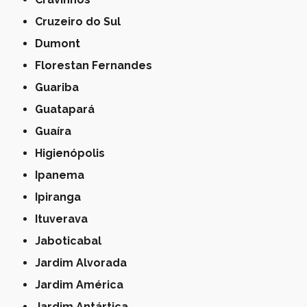
Cruzeiro do Sul
Dumont
Florestan Fernandes
Guariba
Guatapará
Guaíra
Higienópolis
Ipanema
Ipiranga
Ituverava
Jaboticabal
Jardim Alvorada
Jardim América
Jardim Antártica