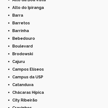
Alto do Ipiranga
Barra
Barretos
Barrinha
Bebedouro
Boulevard
Brodowski
Cajuru
Campos Elíseos
Campus da USP
Catanduva
Chácaras Hípica
City Ribeirão
Cravinhos