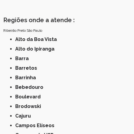
Regiões onde a atende :
Ribeirão Preto
São Paulo
Alto da Boa Vista
Alto do Ipiranga
Barra
Barretos
Barrinha
Bebedouro
Boulevard
Brodowski
Cajuru
Campos Elíseos