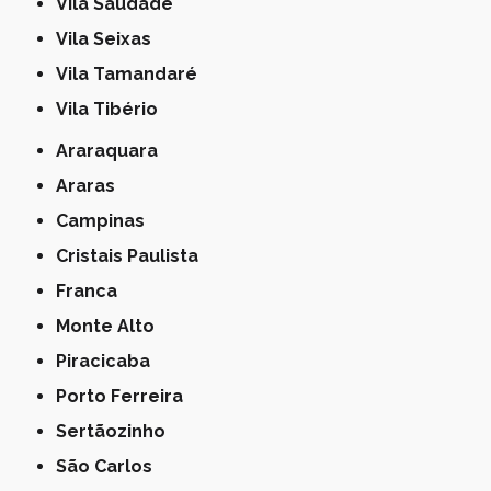
Vila Saudade
Vila Seixas
Vila Tamandaré
Vila Tibério
Araraquara
Araras
Campinas
Cristais Paulista
Franca
Monte Alto
Piracicaba
Porto Ferreira
Sertãozinho
São Carlos