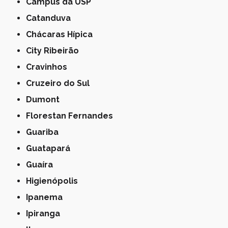
Campus da USP
Catanduva
Chácaras Hípica
City Ribeirão
Cravinhos
Cruzeiro do Sul
Dumont
Florestan Fernandes
Guariba
Guatapará
Guaíra
Higienópolis
Ipanema
Ipiranga