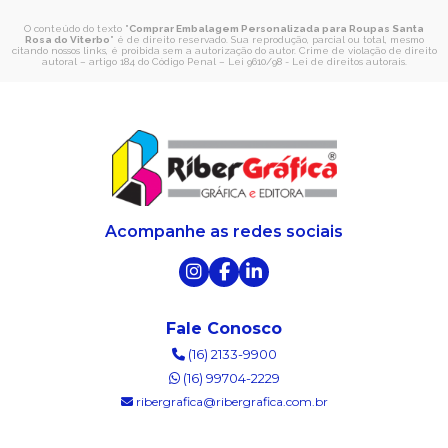
O conteúdo do texto "
Comprar Embalagem Personalizada para Roupas Santa
Rosa do Viterbo
" é de direito reservado. Sua reprodução, parcial ou total, mesmo
citando nossos links, é proibida sem a autorização do autor. Crime de violação de direito
autoral – artigo 184 do Código Penal –
Lei 9610/98 - Lei de direitos autorais
.
Acompanhe as redes sociais
Fale Conosco
(16) 2133-9900
(16) 99704-2229
ribergrafica@ribergrafica.com.br