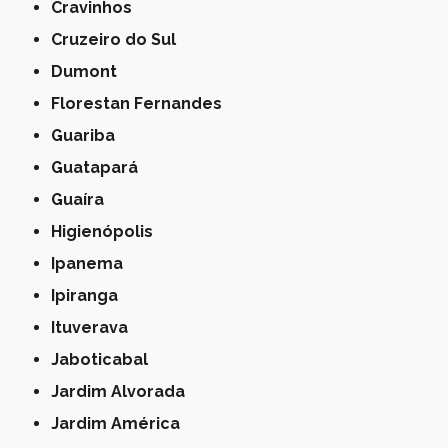
Cravinhos
Cruzeiro do Sul
Dumont
Florestan Fernandes
Guariba
Guatapará
Guaíra
Higienópolis
Ipanema
Ipiranga
Ituverava
Jaboticabal
Jardim Alvorada
Jardim América