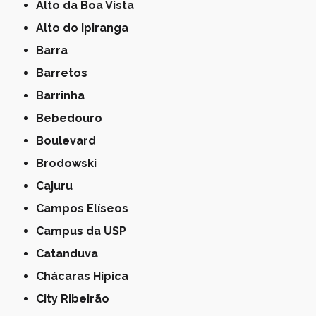
Alto da Boa Vista
Alto do Ipiranga
Barra
Barretos
Barrinha
Bebedouro
Boulevard
Brodowski
Cajuru
Campos Elíseos
Campus da USP
Catanduva
Chácaras Hípica
City Ribeirão