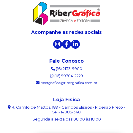
Acompanhe as redes sociais
Fale Conosco
(16) 2133-9900
(16) 99704-2229
ribergrafica@ribergrafica.com.br
Loja Física
R. Camilo de Mattos, 189 - Campos Elíseos - Ribeirão Preto -
SP - 14085-340
Segunda a sexta das 08:00 às 18:00