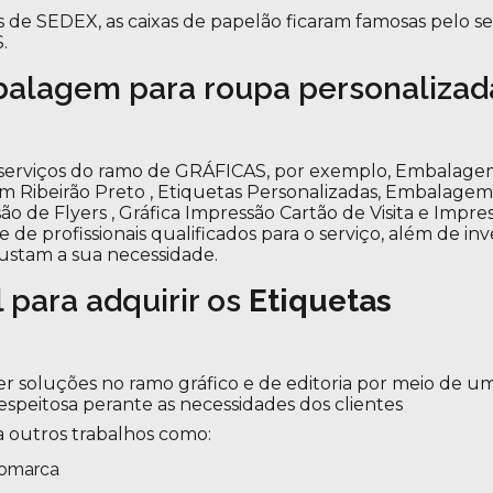
s de SEDEX, as caixas de papelão ficaram famosas pelo s
.
alagem para roupa personalizad
ar serviços do ramo de GRÁFICAS, por exemplo, Embalag
m Ribeirão Preto , Etiquetas Personalizadas, Embalage
 de Flyers , Gráfica Impressão Cartão de Visita e Impre
e profissionais qualificados para o serviço, além de inve
stam a sua necessidade.
l para adquirir os
Etiquetas
r soluções no ramo gráfico e de editoria por meio de u
espeitosa perante as necessidades dos clientes
 outros trabalhos como:
gomarca