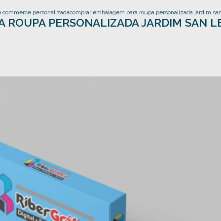
 commerce personalizada
comprar embalagem para roupa personalizada jardim san
 ROUPA PERSONALIZADA JARDIM SAN 