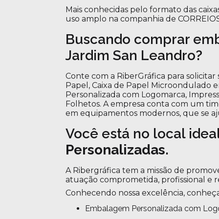
Mais conhecidas pelo formato das caixa
uso amplo na companhia de CORREIOS
Buscando comprar emb
Jardim San Leandro?
Conte com a RiberGráfica para solicit
Papel, Caixa de Papel Microondulado e
Personalizada com Logomarca, Impressão
Folhetos. A empresa conta com um time d
em equipamentos modernos, que se aju
Você está no local idea
Personalizadas
.
A Ribergráfica tem a missão de promove
atuação comprometida, profissional e r
Conhecendo nossa excelência, conheça
Embalagem Personalizada com Lo