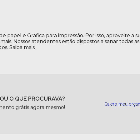
papel e Grafica para impressão. Por isso, aproveite a s
mais. Nossos atendentes estão dispostos a sanar todas as
os. Saiba mais!
OU O QUE PROCURAVA?
Quero meu orça
mento grátis agora mesmo!