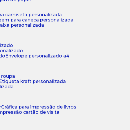
ra camiseta personalizada
gem para caneca personalizada
aixa personalizada
lizado
sonalizado
ado
envelope personalizado a4
a roupa
etiqueta kraft personalizada
lizada
r
gráfica para impressão de livros
 impressão cartão de visita