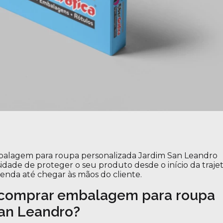
balagem para roupa personalizada Jardim San Leandro
ade de proteger o seu produto desde o início da trajet
venda até chegar às mãos do cliente.
 comprar embalagem para roupa
San Leandro?