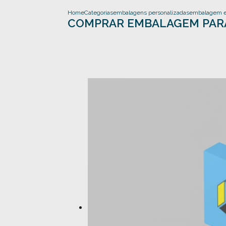
Home
Categorias
embalagens personalizadas
embalagem e
COMPRAR EMBALAGEM PARA