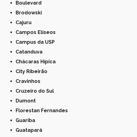
Boulevard
Brodowski
Cajuru
Campos Elíseos
Campus da USP
Catanduva
Chácaras Hípica
City Ribeirão
Cravinhos
Cruzeiro do Sul
Dumont
Florestan Fernandes
Guariba
Guatapará