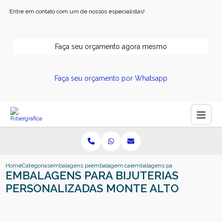
Entre em contato com um de nossos especialistas!
Faça seu orçamento agora mesmo
Faça seu orçamento por Whatsapp
Home
Categorias
embalagens personalizadas
embalagem caixa personalizada
embalagens para bijuterias perso
EMBALAGENS PARA BIJUTERIAS
PERSONALIZADAS MONTE ALTO