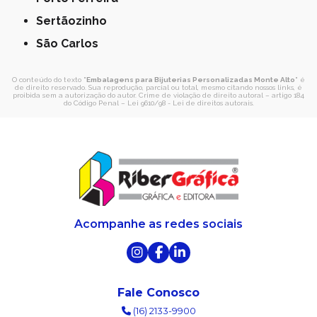
Sertãozinho
São Carlos
O conteúdo do texto "
Embalagens para Bijuterias Personalizadas Monte Alto
" é
de direito reservado. Sua reprodução, parcial ou total, mesmo citando nossos links, é
proibida sem a autorização do autor. Crime de violação de direito autoral – artigo 184
do Código Penal –
Lei 9610/98 - Lei de direitos autorais
.
Acompanhe as redes sociais
Fale Conosco
(16) 2133-9900