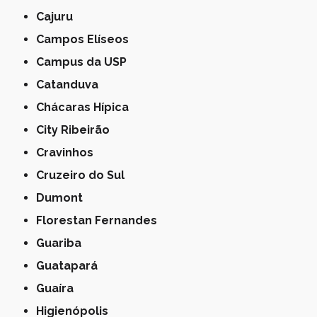
Cajuru
Campos Elíseos
Campus da USP
Catanduva
Chácaras Hípica
City Ribeirão
Cravinhos
Cruzeiro do Sul
Dumont
Florestan Fernandes
Guariba
Guatapará
Guaíra
Higienópolis