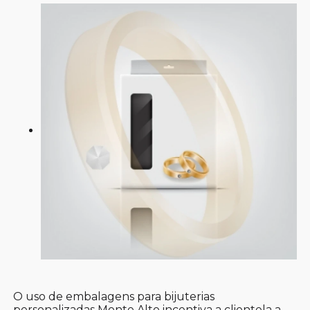
O uso de embalagens para bijuterias
personalizadas Monte Alto incentiva a clientela a