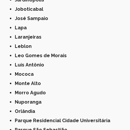
Joboticabal
José Sampaio
Lapa
Laranjeiras
Leblon
Leo Gomes de Morais
Luís Antônio
Mococa
Monte Alto
Morro Agudo
Nuporanga
Orlândia
Parque Residencial Cidade Universitária
Parque São Sebastião