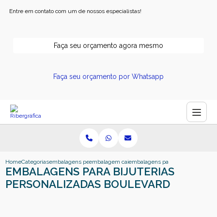
Entre em contato com um de nossos especialistas!
Faça seu orçamento agora mesmo
Faça seu orçamento por Whatsapp
Home
Categorias
embalagens personalizadas
embalagem caixa personalizada
embalagens para bijuterias perso
EMBALAGENS PARA BIJUTERIAS
PERSONALIZADAS BOULEVARD