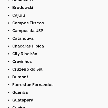
Brodowski
Cajuru
Campos Elíseos
Campus da USP
Catanduva
Chácaras Hípica
City Ribeirão
Cravinhos
Cruzeiro do Sul
Dumont
Florestan Fernandes
Guariba
Guatapará
Guaíra