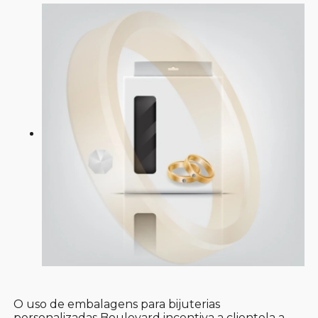
O uso de embalagens para bijuterias
personalizadas Boulevard incentiva a clientela a