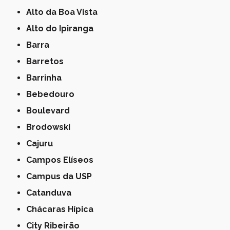
Alto da Boa Vista
Alto do Ipiranga
Barra
Barretos
Barrinha
Bebedouro
Boulevard
Brodowski
Cajuru
Campos Elíseos
Campus da USP
Catanduva
Chácaras Hípica
City Ribeirão