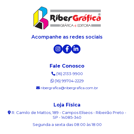
Acompanhe as redes sociais
Fale Conosco
(16) 2133-9900
(16) 99704-2229
ribergrafica@ribergrafica.com.br
Loja Física
R. Camilo de Mattos, 189 - Campos Elíseos - Ribeirão Preto -
SP - 14085-340
Segunda a sexta das 08:00 às 18:00