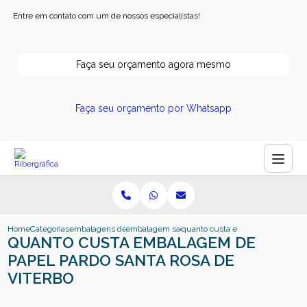
Entre em contato com um de nossos especialistas!
Faça seu orçamento agora mesmo
Faça seu orçamento por Whatsapp
Home
Categorias
embalagens de papel
embalagem sacola de papel
quanto custa embalagem de papel 
QUANTO CUSTA EMBALAGEM DE
PAPEL PARDO SANTA ROSA DE
VITERBO