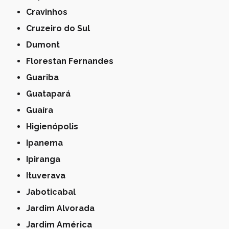
Cravinhos
Cruzeiro do Sul
Dumont
Florestan Fernandes
Guariba
Guatapará
Guaíra
Higienópolis
Ipanema
Ipiranga
Ituverava
Jaboticabal
Jardim Alvorada
Jardim América