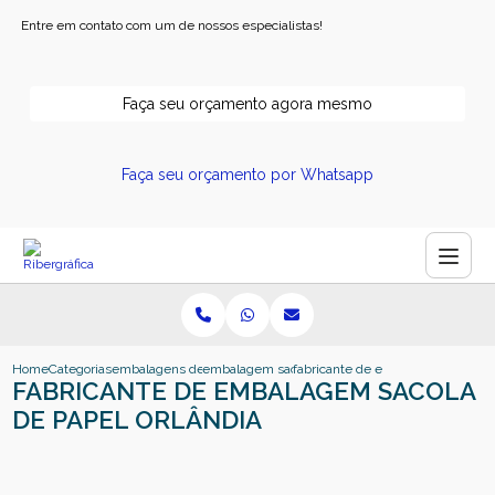
Entre em contato com um de nossos especialistas!
Faça seu orçamento agora mesmo
Faça seu orçamento por Whatsapp
Home
Categorias
embalagens de papel
embalagem sacola de papel
fabricante de embalagem sacola d
FABRICANTE DE EMBALAGEM SACOLA
DE PAPEL ORLÂNDIA