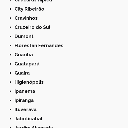
City Ribeirão
Cravinhos
Cruzeiro do Sul
Dumont
Florestan Fernandes
Guariba
Guatapará
Guaíra
Higienópolis
Ipanema
Ipiranga
Ituverava
Jaboticabal
Jardim Alvorada