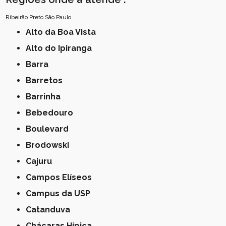
Ribeirão Preto
São Paulo
Alto da Boa Vista
Alto do Ipiranga
Barra
Barretos
Barrinha
Bebedouro
Boulevard
Brodowski
Cajuru
Campos Elíseos
Campus da USP
Catanduva
Chácaras Hípica