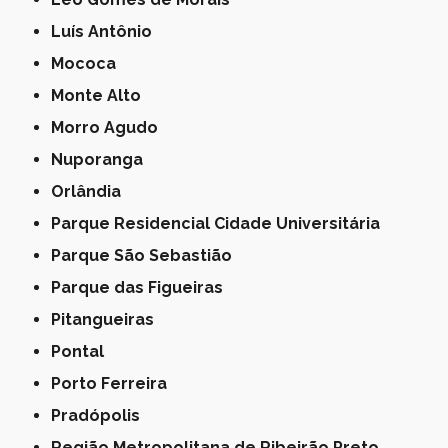
Luís Antônio
Mococa
Monte Alto
Morro Agudo
Nuporanga
Orlândia
Parque Residencial Cidade Universitária
Parque São Sebastião
Parque das Figueiras
Pitangueiras
Pontal
Porto Ferreira
Pradópolis
Região Metropolitana de Ribeirão Preto