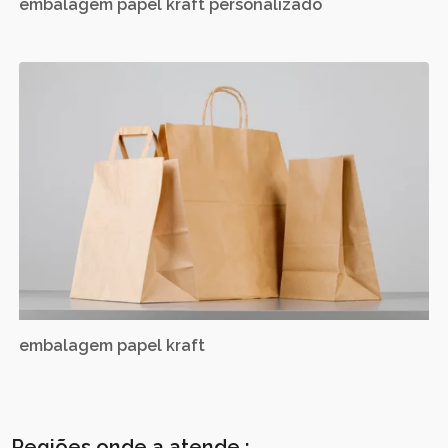
embalagem papel kraft personalizado
embalagem papel kraft
Regiões onde a atende :