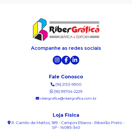
Acompanhe as redes sociais
Fale Conosco
(16) 2133-9900
(16) 99704-2229
ribergrafica@ribergrafica.com.br
Loja Física
R. Camilo de Mattos, 189 - Campos Elíseos - Ribeirão Preto -
SP - 14085-340