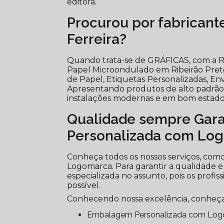
editora.
Procurou por fabrican
Ferreira?
Quando trata-se de GRÁFICAS, com a Ri
Papel Microondulado em Ribeirão Pre
de Papel, Etiquetas Personalizadas, Env
Apresentando produtos de alto padrão, 
instalações modernas e em bom estado,
Qualidade sempre Gar
Personalizada com Lo
Conheça todos os nossos serviços, co
Logomarca. Para garantir a qualidade e
especializada no assunto, pois os profi
possível.
Conhecendo nossa excelência, conheça
Embalagem Personalizada com Lo