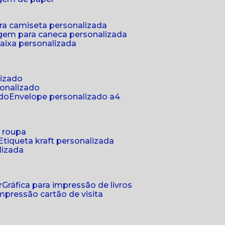
ra camiseta personalizada
gem para caneca personalizada
aixa personalizada
lizado
sonalizado
ado
envelope personalizado a4
a roupa
etiqueta kraft personalizada
lizada
r
gráfica para impressão de livros
 impressão cartão de visita