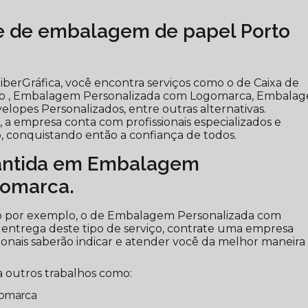
te de embalagem de papel Porto
berGráfica, você encontra serviços como o de Caixa de
to , Embalagem Personalizada com Logomarca, Embala
elopes Personalizados, entre outras alternativas.
a empresa conta com profissionais especializados e
 conquistando então a confiança de todos.
antida em Embalagem
gomarca.
mo por exemplo, o de Embalagem Personalizada com
 entrega deste tipo de serviço, contrate uma empresa
ssionais saberão indicar e atender você da melhor maneira
 outros trabalhos como:
gomarca