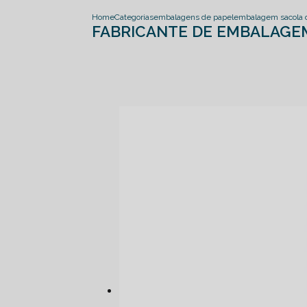
Home
Categorias
embalagens de papel
embalagem sacola 
FABRICANTE DE EMBALAGEM