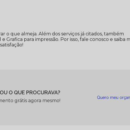
r o que almeja. Além dos serviços já citados, também
Grafica para impressão. Por isso, fale conosco e saiba m
atisfação!
OU O QUE PROCURAVA?
Quero meu orça
mento grátis agora mesmo!