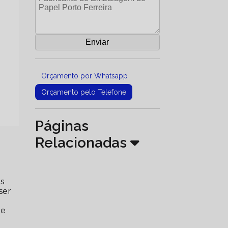
Orçamento por Whatsapp
Orçamento pelo Telefone
Páginas
Relacionadas
s
ser
.
ue