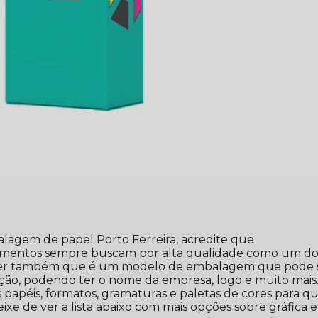
alagem de papel Porto Ferreira, acredite que
gmentos sempre buscam por alta qualidade como um do
saber também que é um modelo de embalagem que pode 
ação, podendo ter o nome da empresa, logo e muito mais
s papéis, formatos, gramaturas e paletas de cores para q
ixe de ver a lista abaixo com mais opções sobre gráfica e