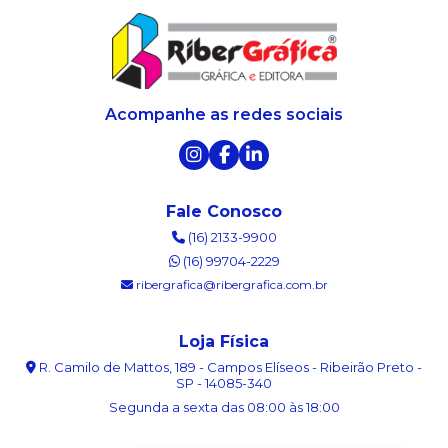
Acompanhe as redes sociais
Fale Conosco
(16) 2133-9900
(16) 99704-2229
ribergrafica@ribergrafica.com.br
Loja Física
R. Camilo de Mattos, 189 - Campos Elíseos - Ribeirão Preto -
SP - 14085-340
Segunda a sexta das 08:00 às 18:00