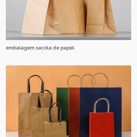
embalagem sacola de papel