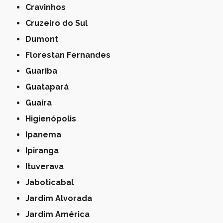
Cravinhos
Cruzeiro do Sul
Dumont
Florestan Fernandes
Guariba
Guatapará
Guaíra
Higienópolis
Ipanema
Ipiranga
Ituverava
Jaboticabal
Jardim Alvorada
Jardim América