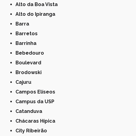
Alto da Boa Vista
Alto do Ipiranga
Barra
Barretos
Barrinha
Bebedouro
Boulevard
Brodowski
Cajuru
Campos Elíseos
Campus da USP
Catanduva
Chácaras Hípica
City Ribeirão