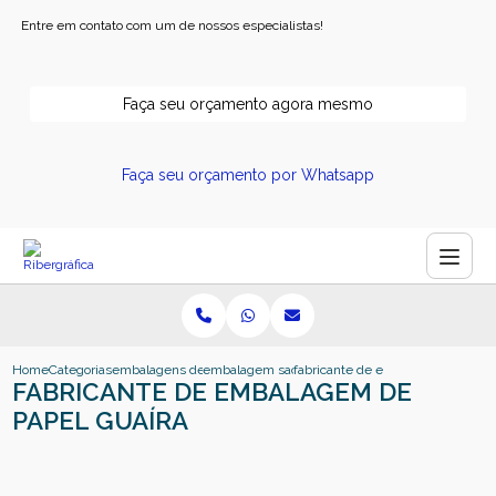
Entre em contato com um de nossos especialistas!
Faça seu orçamento agora mesmo
Faça seu orçamento por Whatsapp
Home
Categorias
embalagens de papel
embalagem sacola de papel
fabricante de embalagem de pape
FABRICANTE DE EMBALAGEM DE
PAPEL GUAÍRA