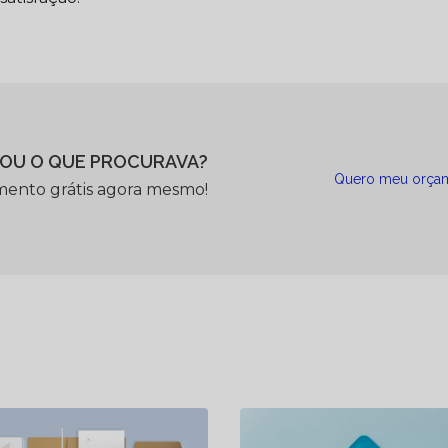
OU O QUE PROCURAVA?
Quero meu orça
mento grátis agora mesmo!