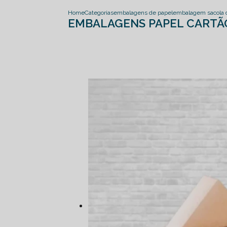
Home
Categorias
embalagens de papel
embalagem sacola 
EMBALAGENS PAPEL CARTÃ