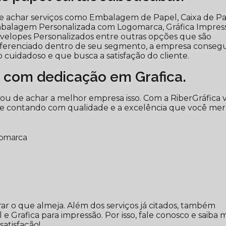
de achar serviços como Embalagem de Papel, Caixa de P
mbalagem Personalizada com Logomarca, Gráfica Impres
Envelopes Personalizados entre outras opções que são
 diferenciado dentro de seu segmento, a empresa conseg
uidadoso e que busca a satisfação do cliente.
 com dedicação em Grafica.
bou de achar a melhor empresa isso. Com a RiberGráfica 
re contando com qualidade e a excelência que você mer
gomarca
r o que almeja. Além dos serviços já citados, também
Grafica para impressão. Por isso, fale conosco e saiba m
atisfação!