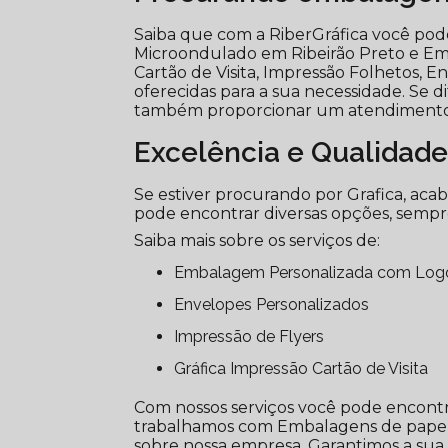
Saiba que com a RiberGráfica você po
Microondulado em Ribeirão Preto e E
Cartão de Visita, Impressão Folhetos, 
oferecidas para a sua necessidade. Se
também proporcionar um atendimento c
Excelência e Qualidade
Se estiver procurando por Grafica, aca
pode encontrar diversas opções, semp
Saiba mais sobre os serviços de:
Embalagem Personalizada com Lo
Envelopes Personalizados
Impressão de Flyers
Gráfica Impressão Cartão de Visita
Com nossos serviços você pode encontra
trabalhamos com Embalagens de papel e 
sobre nossa empresa. Garantimos a sua s