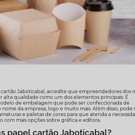
cartão Jaboticabal, acredite que empreendedores dos 
 alta qualidade como um dos elementos principais. É
odelo de embalagem que pode ser confeccionada de
o nome da empresa, logo e muito mais. Além disso, pode 
gramaturas e paletas de cores para que atenda a necessid
ixo com mais opções sobre gráfica e editora.
 papel cartão Jaboticabal?