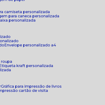
ra camiseta personalizada
gem para caneca personalizada
aixa personalizada
lizado
sonalizado
ado
envelope personalizado a4
a roupa
etiqueta kraft personalizada
lizada
r
gráfica para impressão de livros
 impressão cartão de visita