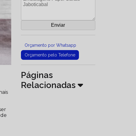
Orçamento por Whatsapp
Orçamento pelo Telefone
Páginas
Relacionadas
mais
ser
ade