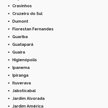
Cravinhos
Cruzeiro do Sul
Dumont
Florestan Fernandes
Guariba
Guatapará
Guaíra
Higienópolis
Ipanema
Ipiranga
Ituverava
Jaboticabal
Jardim Alvorada
Jardim América