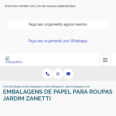
Entre em contato com um de nossos especialistas!
Faça seu orçamento agora mesmo
Faça seu orçamento por Whatsapp
Home
Categorias
embalagens de papel
embalagem sacola de papel
embalagens de papel para roupas 
EMBALAGENS DE PAPEL PARA ROUPAS
JARDIM ZANETTI