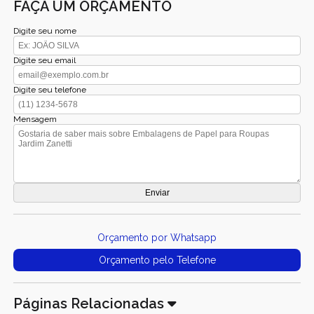
FAÇA UM ORÇAMENTO
Digite seu nome
Digite seu email
Digite seu telefone
Mensagem
Orçamento por Whatsapp
Orçamento pelo Telefone
Páginas Relacionadas