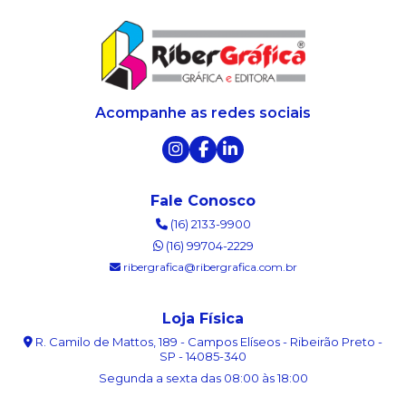
Acompanhe as redes sociais
Fale Conosco
(16) 2133-9900
(16) 99704-2229
ribergrafica@ribergrafica.com.br
Loja Física
R. Camilo de Mattos, 189 - Campos Elíseos - Ribeirão Preto -
SP - 14085-340
Segunda a sexta das 08:00 às 18:00