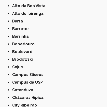
Alto da Boa Vista
Alto do Ipiranga
Barra
Barretos
Barrinha
Bebedouro
Boulevard
Brodowski
Cajuru
Campos Elíseos
Campus da USP
Catanduva
Chácaras Hípica
City Ribeirão