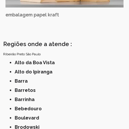
embalagem papel kraft
Regiões onde a atende :
Ribeirão Preto
São Paulo
Alto da Boa Vista
Alto do Ipiranga
Barra
Barretos
Barrinha
Bebedouro
Boulevard
Brodowski