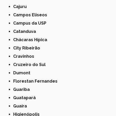
Cajuru
Campos Elíseos
Campus da USP
Catanduva
Chácaras Hípica
City Ribeirão
Cravinhos
Cruzeiro do Sul
Dumont
Florestan Fernandes
Guariba
Guatapará
Guaíra
Higienópolis