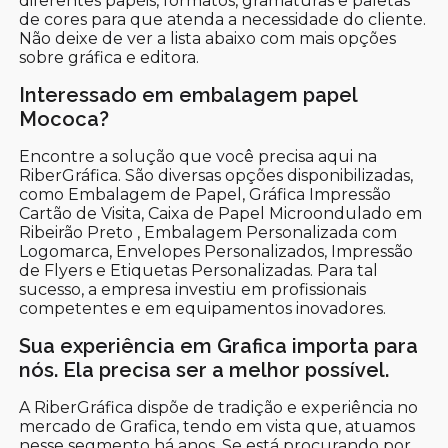
diferentes papéis, formatos, gramaturas e paletas
de cores para que atenda a necessidade do cliente.
Não deixe de ver a lista abaixo com mais opções
sobre gráfica e editora.
Interessado em embalagem papel
Mococa?
Encontre a solução que você precisa aqui na
RiberGráfica. São diversas opções disponibilizadas,
como Embalagem de Papel, Gráfica Impressão
Cartão de Visita, Caixa de Papel Microondulado em
Ribeirão Preto , Embalagem Personalizada com
Logomarca, Envelopes Personalizados, Impressão
de Flyers e Etiquetas Personalizadas. Para tal
sucesso, a empresa investiu em profissionais
competentes e em equipamentos inovadores.
Sua experiência em Grafica importa para
nós. Ela precisa ser a melhor possível.
A RiberGráfica dispõe de tradição e experiência no
mercado de Grafica, tendo em vista que, atuamos
nesse segmento há anos. Se está procurando por