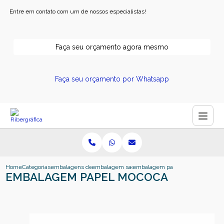
Entre em contato com um de nossos especialistas!
Faça seu orçamento agora mesmo
Faça seu orçamento por Whatsapp
Home
Categorias
embalagens de papel
embalagem sacola de papel
embalagem papel mococa
EMBALAGEM PAPEL MOCOCA