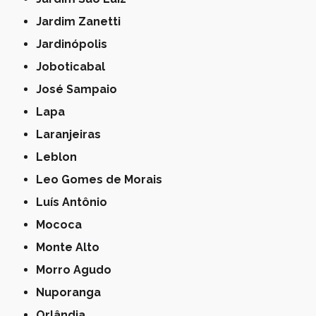
Jardim Zanetti
Jardinópolis
Joboticabal
José Sampaio
Lapa
Laranjeiras
Leblon
Leo Gomes de Morais
Luís Antônio
Mococa
Monte Alto
Morro Agudo
Nuporanga
Orlândia