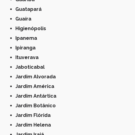
Guatapará
Guaíra
Higienópolis
Ipanema
Ipiranga
Ituverava
Jaboticabal
Jardim Alvorada
Jardim América
Jardim Antártica
Jardim Botânico
Jardim Flórida
Jardim Helena
Jardim Irajá