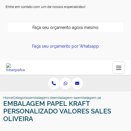
Entre em contato com um de nossos especialistas!
Faça seu orçamento agora mesmo
Faça seu orçamento por Whatsapp
Home
Categorias
embalagens de papel
embalagem sacola de papel
embalagem papel kraft personaliza
EMBALAGEM PAPEL KRAFT
PERSONALIZADO VALORES SALES
OLIVEIRA