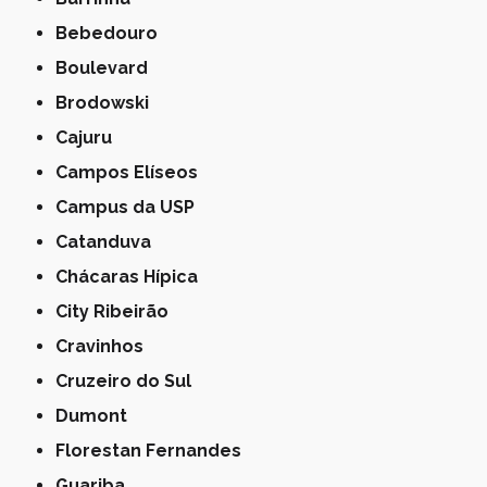
Bebedouro
Boulevard
Brodowski
Cajuru
Campos Elíseos
Campus da USP
Catanduva
Chácaras Hípica
City Ribeirão
Cravinhos
Cruzeiro do Sul
Dumont
Florestan Fernandes
Guariba