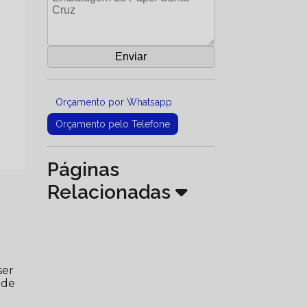
Orçamento por Whatsapp
Orçamento pelo Telefone
Páginas
Relacionadas
ser
ade