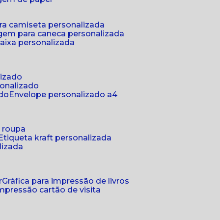
ra camiseta personalizada
gem para caneca personalizada
aixa personalizada
lizado
sonalizado
ado
envelope personalizado a4
a roupa
etiqueta kraft personalizada
lizada
r
gráfica para impressão de livros
 impressão cartão de visita