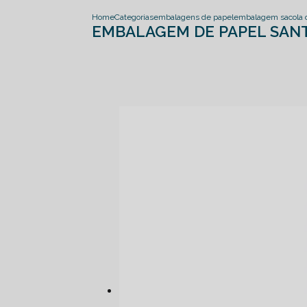
Home
Categorias
embalagens de papel
embalagem sacola 
EMBALAGEM DE PAPEL SAN