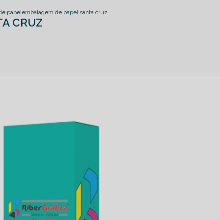
de papel
embalagem de papel santa cruz
TA CRUZ