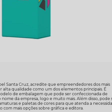
el Santa Cruz, acredite que empreendedores dos mais
 alta qualidade como um dos elementos principais. É
odelo de embalagem que pode ser confeccionada de
o nome da empresa, logo e muito mais. Além disso, pode 
gramaturas e paletas de cores para que atenda a necessid
ixo com mais opções sobre gráfica e editora.