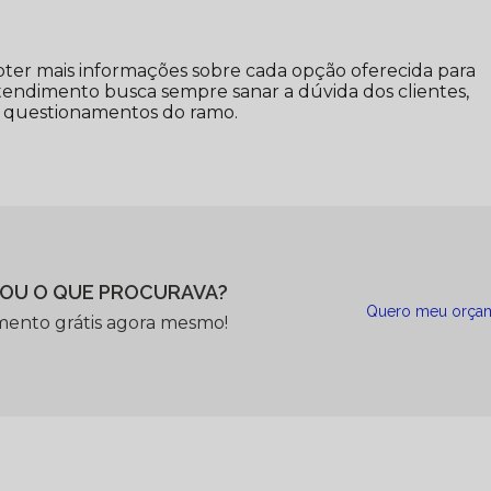
bter mais informações sobre cada opção oferecida para
tendimento busca sempre sanar a dúvida dos clientes,
 questionamentos do ramo.
OU O QUE PROCURAVA?
Quero meu orça
mento grátis agora mesmo!