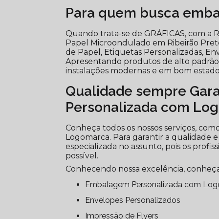
Para quem busca embal
Quando trata-se de GRÁFICAS, com a Ri
Papel Microondulado em Ribeirão Pre
de Papel, Etiquetas Personalizadas, Env
Apresentando produtos de alto padrão, 
instalações modernas e em bom estado,
Qualidade sempre Gar
Personalizada com Lo
Conheça todos os nossos serviços, co
Logomarca. Para garantir a qualidade e
especializada no assunto, pois os profi
possível.
Conhecendo nossa excelência, conheça
Embalagem Personalizada com Lo
Envelopes Personalizados
Impressão de Flyers