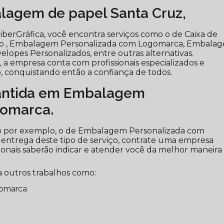
agem de papel Santa Cruz,
berGráfica, você encontra serviços como o de Caixa de
to , Embalagem Personalizada com Logomarca, Embala
elopes Personalizados, entre outras alternativas.
a empresa conta com profissionais especializados e
 conquistando então a confiança de todos.
antida em Embalagem
gomarca.
mo por exemplo, o de Embalagem Personalizada com
 entrega deste tipo de serviço, contrate uma empresa
ssionais saberão indicar e atender você da melhor maneira
 outros trabalhos como:
gomarca