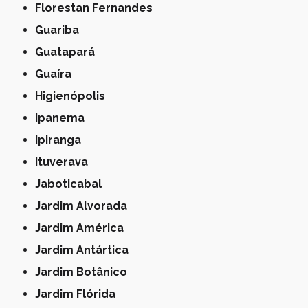
Florestan Fernandes
Guariba
Guatapará
Guaíra
Higienópolis
Ipanema
Ipiranga
Ituverava
Jaboticabal
Jardim Alvorada
Jardim América
Jardim Antártica
Jardim Botânico
Jardim Flórida