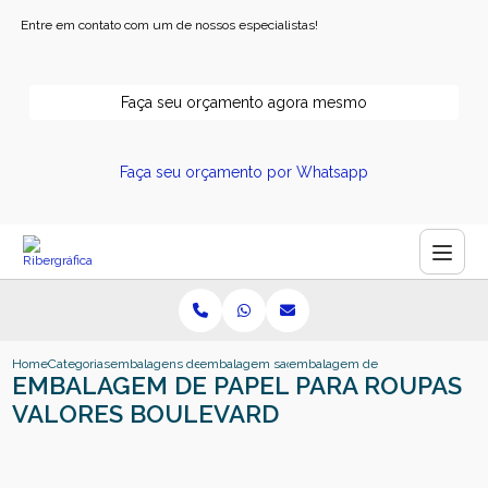
Entre em contato com um de nossos especialistas!
Faça seu orçamento agora mesmo
Faça seu orçamento por Whatsapp
Home
Categorias
embalagens de papel
embalagem sacola de papel
embalagem de papel para roupas 
EMBALAGEM DE PAPEL PARA ROUPAS
VALORES BOULEVARD