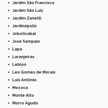
Jardim São Francisco
Jardim São Luiz
Jardim Zanetti
Jardinópolis
Joboticabal
José Sampaio
Lapa
Laranjeiras
Leblon
Leo Gomes de Morais
Luís Antônio
Mococa
Monte Alto
Morro Agudo