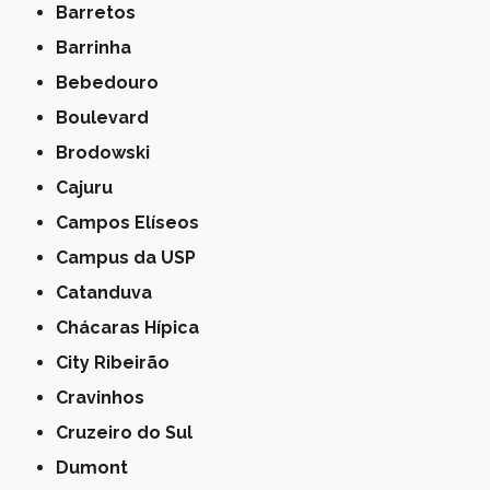
Barretos
Barrinha
Bebedouro
Boulevard
Brodowski
Cajuru
Campos Elíseos
Campus da USP
Catanduva
Chácaras Hípica
City Ribeirão
Cravinhos
Cruzeiro do Sul
Dumont