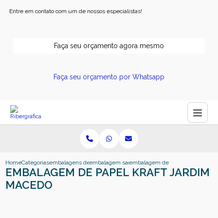
Entre em contato com um de nossos especialistas!
Faça seu orçamento agora mesmo
Faça seu orçamento por Whatsapp
Home
Categorias
embalagens de papel
embalagem sacola de papel
embalagem de papel kraft jardi
EMBALAGEM DE PAPEL KRAFT JARDIM
MACEDO