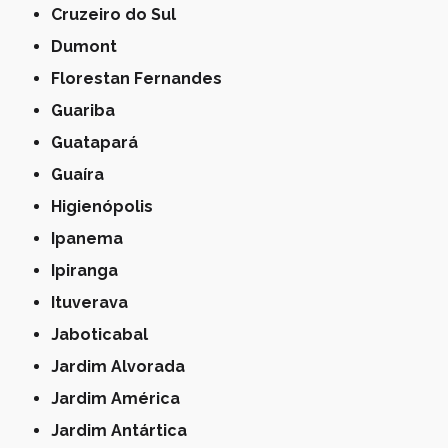
Cruzeiro do Sul
Dumont
Florestan Fernandes
Guariba
Guatapará
Guaíra
Higienópolis
Ipanema
Ipiranga
Ituverava
Jaboticabal
Jardim Alvorada
Jardim América
Jardim Antártica