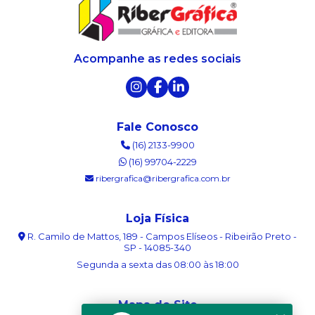
Acompanhe as redes sociais
Fale Conosco
(16) 2133-9900
(16) 99704-2229
ribergrafica@ribergrafica.com.br
Loja Física
R. Camilo de Mattos, 189 - Campos Elíseos - Ribeirão Preto -
SP - 14085-340
Segunda a sexta das 08:00 às 18:00
Mapa do Site