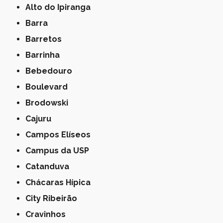
Alto do Ipiranga
Barra
Barretos
Barrinha
Bebedouro
Boulevard
Brodowski
Cajuru
Campos Elíseos
Campus da USP
Catanduva
Chácaras Hípica
City Ribeirão
Cravinhos