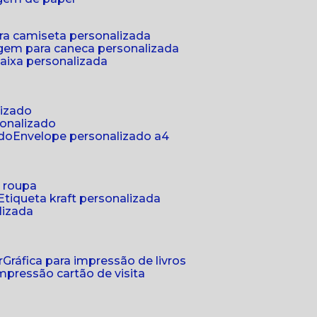
ra camiseta personalizada
gem para caneca personalizada
aixa personalizada
lizado
sonalizado
ado
envelope personalizado a4
a roupa
etiqueta kraft personalizada
lizada
r
gráfica para impressão de livros
 impressão cartão de visita