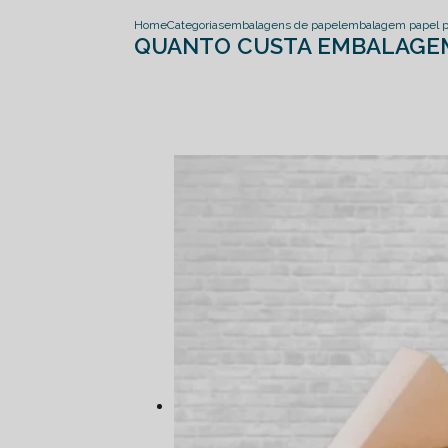
Home
Categorias
embalagens de papel
embalagem papel p
QUANTO CUSTA EMBALAGEM