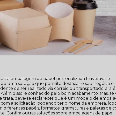
custa embalagem de papel personalizada Ituverava, é
a de uma solução que permite destacar o seu negócio e
ndente de ser realizado via correio ou transportadora, al
. Além disso, é conhecido pelo bom acabamento. Mas, se
e trata, deve-se esclarecer que é um modelo de embal
com a solicitação, podendo ter o nome da empresa, log
em diferentes papéis, formatos, gramaturas e paletas de c
te. Confira outras soluções sobre embalagens de papel.