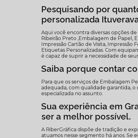
Pesquisando por quant
personalizada Ituverav
Aqui você encontra diversas opções de
Ribeirão Preto ,Embalagem de Papel, En
Impressão Cartão de Visita, Impressã
Etiquetas Personalizadas. Com equipam
é capaz de suprir a necessidade de seus
Saiba porque contar c
Para que os serviços de Embalagem Pe
adequada, com qualidade garantida, o 
especializada no assunto.
Sua experiência em Graf
ser a melhor possível.
A RiberGráfica dispõe de tradição e ex
atuamos nesse segmento há anos. Se 