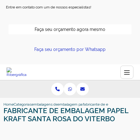
Entre em contato com um de nossos especialistas!
Faça seu orçamento agora mesmo
Faça seu orçamento por Whatsapp
Home
Categorias
embalagens de papel
embalagem papel pardo
fabricante de embalagem papel kra
FABRICANTE DE EMBALAGEM PAPEL
KRAFT SANTA ROSA DO VITERBO