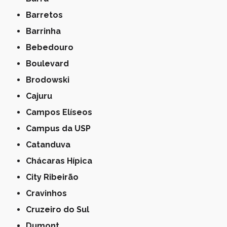
Barretos
Barrinha
Bebedouro
Boulevard
Brodowski
Cajuru
Campos Elíseos
Campus da USP
Catanduva
Chácaras Hípica
City Ribeirão
Cravinhos
Cruzeiro do Sul
Dumont