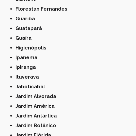
Florestan Fernandes
Guariba
Guatapará
Guaíra
Higienópolis
Ipanema
Ipiranga
Ituverava
Jaboticabal
Jardim Alvorada
Jardim América
Jardim Antártica
Jardim Botânico
Jardim Flórida