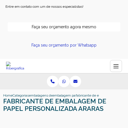
Entre em contato com um de nossos especialistas!
Faça seu orçamento agora mesmo
Faça seu orçamento por Whatsapp
Home
Categorias
embalagens de papel
embalagem papel pardo
fabricante de embalagem de papel
FABRICANTE DE EMBALAGEM DE
PAPEL PERSONALIZADA ARARAS