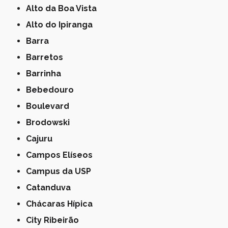
Alto da Boa Vista
Alto do Ipiranga
Barra
Barretos
Barrinha
Bebedouro
Boulevard
Brodowski
Cajuru
Campos Elíseos
Campus da USP
Catanduva
Chácaras Hípica
City Ribeirão