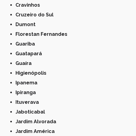
Cravinhos
Cruzeiro do Sul
Dumont
Florestan Fernandes
Guariba
Guatapará
Guaíra
Higienópolis
Ipanema
Ipiranga
Ituverava
Jaboticabal
Jardim Alvorada
Jardim América