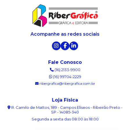
Acompanhe as redes sociais
Fale Conosco
(16) 2133-9900
(16) 99704-2229
ribergrafica@ribergrafica.com.br
Loja Física
R. Camilo de Mattos, 189 - Campos Elíseos - Ribeirão Preto -
SP - 14085-340
Segunda a sexta das 08:00 às 18:00