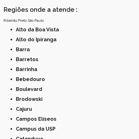
Regiões onde a atende :
Ribeirão Preto
São Paulo
Alto da Boa Vista
Alto do Ipiranga
Barra
Barretos
Barrinha
Bebedouro
Boulevard
Brodowski
Cajuru
Campos Elíseos
Campus da USP
Catanduva