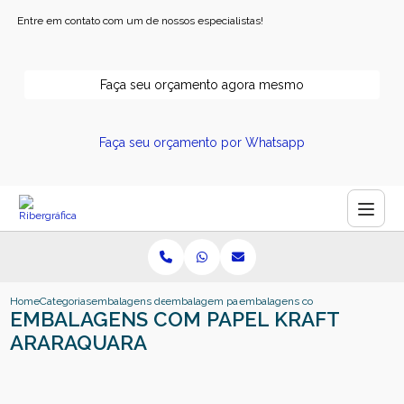
Entre em contato com um de nossos especialistas!
Faça seu orçamento agora mesmo
Faça seu orçamento por Whatsapp
Home
Categorias
embalagens de papel
embalagem papel pardo
embalagens com papel kraft arar
EMBALAGENS COM PAPEL KRAFT
ARARAQUARA