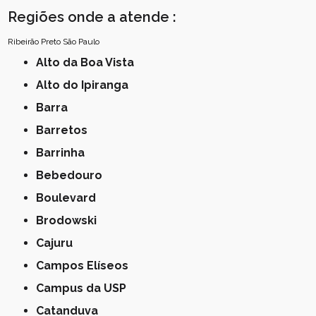
Regiões onde a atende :
Ribeirão Preto
São Paulo
Alto da Boa Vista
Alto do Ipiranga
Barra
Barretos
Barrinha
Bebedouro
Boulevard
Brodowski
Cajuru
Campos Elíseos
Campus da USP
Catanduva