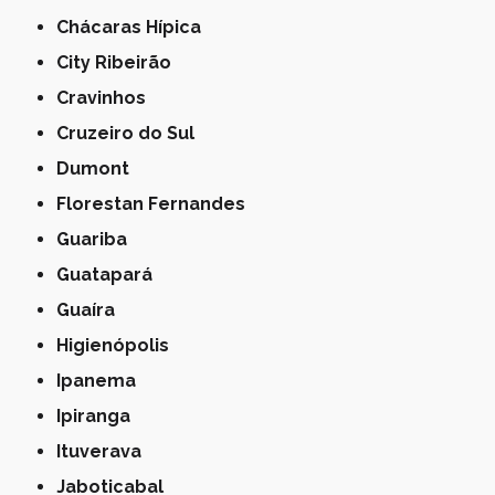
Chácaras Hípica
City Ribeirão
Cravinhos
Cruzeiro do Sul
Dumont
Florestan Fernandes
Guariba
Guatapará
Guaíra
Higienópolis
Ipanema
Ipiranga
Ituverava
Jaboticabal