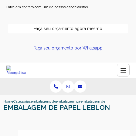
Entre em contato com um de nossos especialistas!
Faça seu orçamento agora mesmo
Faça seu orçamento por Whatsapp
Home
Categorias
embalagens de papel
embalagem papel pardo
embalagem de papel leblon
EMBALAGEM DE PAPEL LEBLON