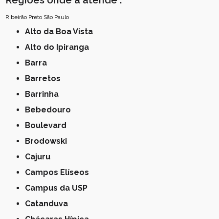
Regiões onde a atende :
Ribeirão Preto
São Paulo
Alto da Boa Vista
Alto do Ipiranga
Barra
Barretos
Barrinha
Bebedouro
Boulevard
Brodowski
Cajuru
Campos Elíseos
Campus da USP
Catanduva