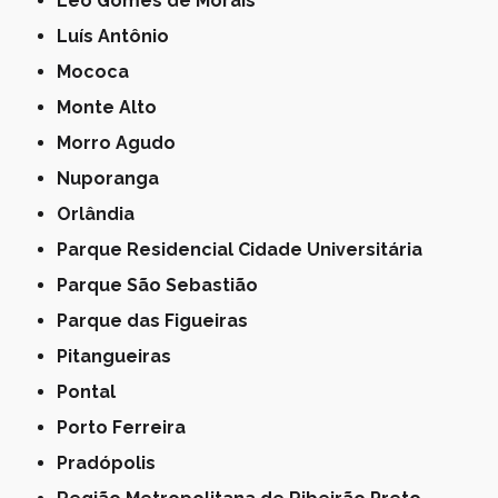
Leo Gomes de Morais
Luís Antônio
Mococa
Monte Alto
Morro Agudo
Nuporanga
Orlândia
Parque Residencial Cidade Universitária
Parque São Sebastião
Parque das Figueiras
Pitangueiras
Pontal
Porto Ferreira
Pradópolis