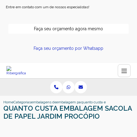
Entre em contato com um de nossos especialistas!
Faça seu orçamento agora mesmo
Faça seu orçamento por Whatsapp
Home
Categorias
embalagens de papel
embalagem papel kraft
quanto custa embalagem sacola d
QUANTO CUSTA EMBALAGEM SACOLA
DE PAPEL JARDIM PROCÓPIO