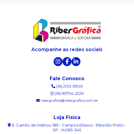
Acompanhe as redes sociais
Fale Conosco
(16) 2133-9900
(16) 99704-2229
ribergrafica@ribergrafica.com.br
Loja Física
R. Camilo de Mattos, 189 - Campos Elíseos - Ribeirão Preto -
SP - 14085-340