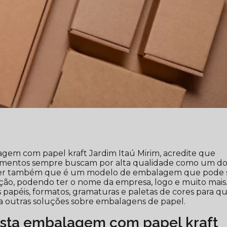
agem com papel kraft Jardim Itaú Mirim, acredite que
gmentos sempre buscam por alta qualidade como um do
saber também que é um modelo de embalagem que pode 
ação, podendo ter o nome da empresa, logo e muito mais
s papéis, formatos, gramaturas e paletas de cores para q
ra outras soluções sobre embalagens de papel.
sta embalagem com papel kraft