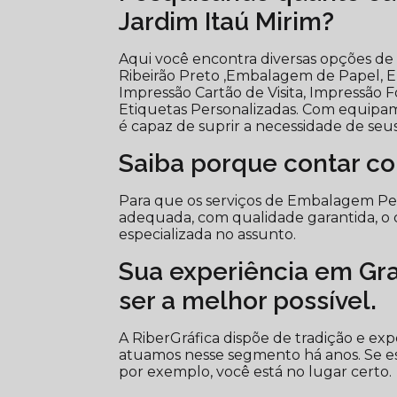
Jardim Itaú Mirim?
Aqui você encontra diversas opções de
Ribeirão Preto ,Embalagem de Papel, En
Impressão Cartão de Visita, Impressã
Etiquetas Personalizadas. Com equipam
é capaz de suprir a necessidade de seus
Saiba porque contar c
Para que os serviços de Embalagem Pe
adequada, com qualidade garantida, o 
especializada no assunto.
Sua experiência em Graf
ser a melhor possível.
A RiberGráfica dispõe de tradição e ex
atuamos nesse segmento há anos. Se 
por exemplo, você está no lugar certo.