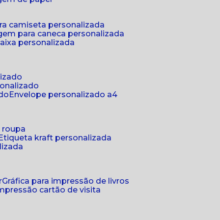
ra camiseta personalizada
gem para caneca personalizada
aixa personalizada
lizado
sonalizado
ado
envelope personalizado a4
a roupa
etiqueta kraft personalizada
lizada
r
gráfica para impressão de livros
 impressão cartão de visita