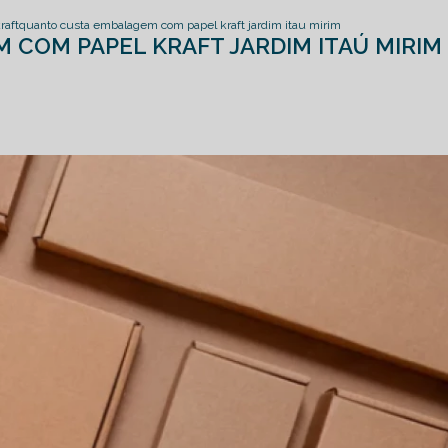
raft
quanto custa embalagem com papel kraft jardim itau mirim
COM PAPEL KRAFT JARDIM ITAÚ MIRIM