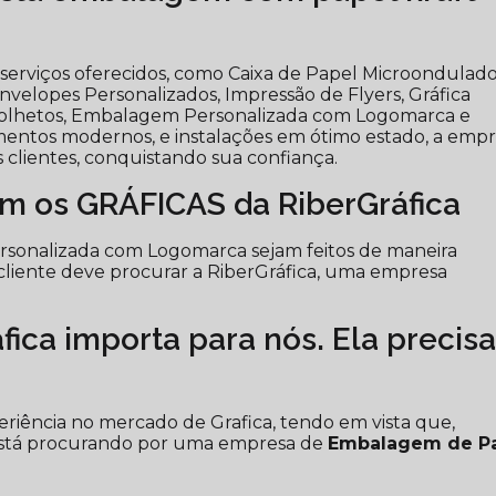
 serviços oferecidos, como Caixa de Papel Microondulad
velopes Personalizados, Impressão de Flyers, Gráfica
o Folhetos, Embalagem Personalizada com Logomarca e
entos modernos, e instalações em ótimo estado, a emp
 clientes, conquistando sua confiança.
om os GRÁFICAS da RiberGráfica
rsonalizada com Logomarca sejam feitos de maneira
cliente deve procurar a RiberGráfica, uma empresa
ica importa para nós. Ela precis
periência no mercado de Grafica, tendo em vista que,
está procurando por uma empresa de
Embalagem de P