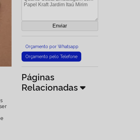
Orçamento por Whatsapp
Orçamento pelo Telefone
Páginas
Relacionadas
s
ser
.
ue