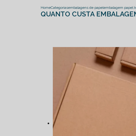
Home
Categorias
embalagens de papel
embalagem papel k
QUANTO CUSTA EMBALAGEM 