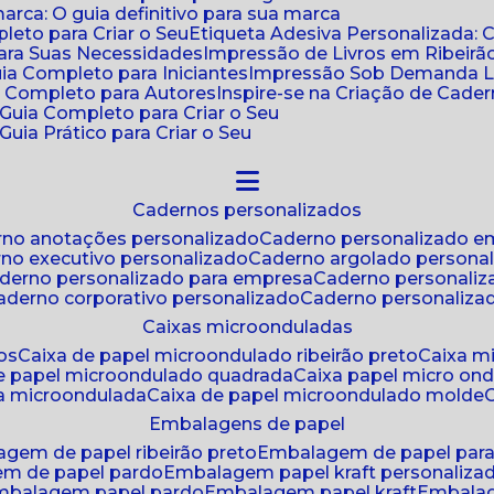
ca: O guia definitivo para sua marca
leto para Criar o Seu
Etiqueta Adesiva Personalizada: 
para Suas Necessidades
Impressão de Livros em Ribeirão
uia Completo para Iniciantes
Impressão Sob Demanda Li
a Completo para Autores
Inspire-se na Criação de Cad
: Guia Completo para Criar o Seu
Guia Prático para Criar o Seu
cadernos personalizados
erno anotações personalizado
caderno personalizado e
rno executivo personalizado
caderno argolado persona
aderno personalizado para empresa
caderno personaliz
caderno corporativo personalizado
caderno personaliza
caixas microonduladas
os
caixa de papel microondulado ribeirão preto
caixa 
de papel microondulado quadrada
caixa papel micro on
xa microondulada
caixa de papel microondulado molde
embalagens de papel
agem de papel ribeirão preto
embalagem de papel par
em de papel pardo
embalagem papel kraft personaliza
embalagem papel pardo
embalagem papel kraft
embala