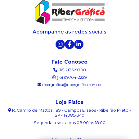
Acompanhe as redes sociais
Fale Conosco
(16) 2133-9900
(16) 99704-2229
ribergrafica@ribergrafica.com.br
Loja Física
R. Camilo de Mattos, 189 - Campos Elíseos - Ribeirão Preto -
SP - 14085-340
Segunda a sexta das 08:00 às 18:00