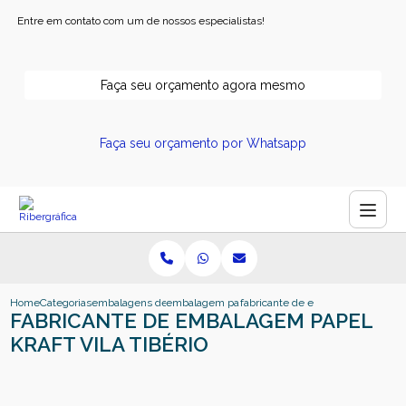
Entre em contato com um de nossos especialistas!
Faça seu orçamento agora mesmo
Faça seu orçamento por Whatsapp
Home
Categorias
embalagens de papel
embalagem papel kraft
fabricante de embalagem papel kraf
FABRICANTE DE EMBALAGEM PAPEL
KRAFT VILA TIBÉRIO