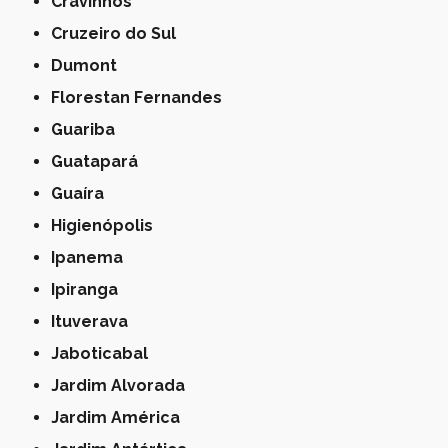
Cravinhos
Cruzeiro do Sul
Dumont
Florestan Fernandes
Guariba
Guatapará
Guaíra
Higienópolis
Ipanema
Ipiranga
Ituverava
Jaboticabal
Jardim Alvorada
Jardim América