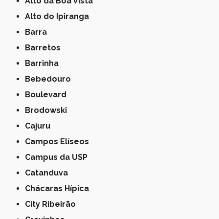
Alto da Boa Vista
Alto do Ipiranga
Barra
Barretos
Barrinha
Bebedouro
Boulevard
Brodowski
Cajuru
Campos Elíseos
Campus da USP
Catanduva
Chácaras Hípica
City Ribeirão