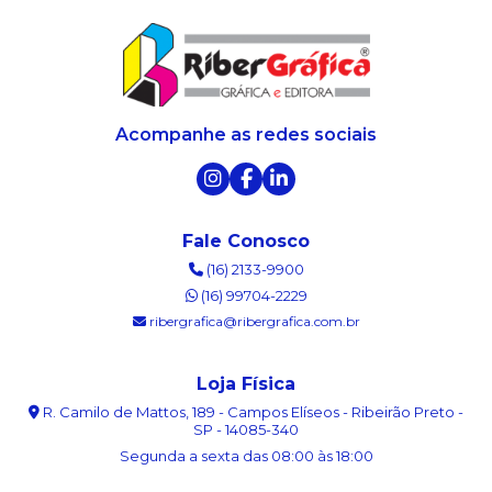
Acompanhe as redes sociais
Fale Conosco
(16) 2133-9900
(16) 99704-2229
ribergrafica@ribergrafica.com.br
Loja Física
R. Camilo de Mattos, 189 - Campos Elíseos - Ribeirão Preto -
SP - 14085-340
Segunda a sexta das 08:00 às 18:00