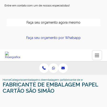
Entre em contato com um de nossos especialistas!
Faça seu orçamento agora mesmo
Faça seu orçamento por Whatsapp
Home
Categorias
embalagens de papel
embalagem papel kraft
fabricante de embalagem papel c
FABRICANTE DE EMBALAGEM PAPEL
CARTÃO SÃO SIMÃO