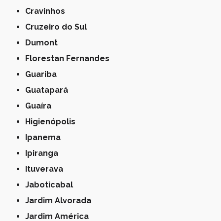
Cravinhos
Cruzeiro do Sul
Dumont
Florestan Fernandes
Guariba
Guatapará
Guaíra
Higienópolis
Ipanema
Ipiranga
Ituverava
Jaboticabal
Jardim Alvorada
Jardim América