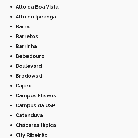
Alto da Boa Vista
Alto do Ipiranga
Barra
Barretos
Barrinha
Bebedouro
Boulevard
Brodowski
Cajuru
Campos Elíseos
Campus da USP
Catanduva
Chácaras Hípica
City Ribeirão